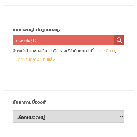
ค้นหาพันธุ์ไม้ในฐานข้อมูล
พิมพ์คำค้นในช่องค้นหา หรือลองใช้คำค้นหาเหล่านี้:
ดอกสีขาว
แดดปานกลาง
ทนแล้ง
ค้นหาตามชื่อวงศ์
ค้นหา
ตาม
ชื่อ
วงศ์