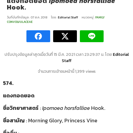
แดงทอดยอด
Ipomoea horsfalliae
Hook.
วันที่บันทึกข้อมูล : 07 ส.ค. 2018
โดย :
Editorial Staff
หมวดหมู่ :
FAMILY
CONVOLVULACEAE
ปรับปรุงข้อมูลล่าสุดเมื่อวันที่ 15 มี.ค. 2021 เวลา 23:29:37 น. โดย
Editorial
Staff
จำนวนการเข้าชมหน้านี้ 1,399 views
574.
แดงทอดยอด
ชื่อวิทยาศาสตร์
:
Ipomoea horsfalliae
Hook.
ชื่อสามัญ
: Morning Glory, Princess Vine
ชื่ออื่น
:
–