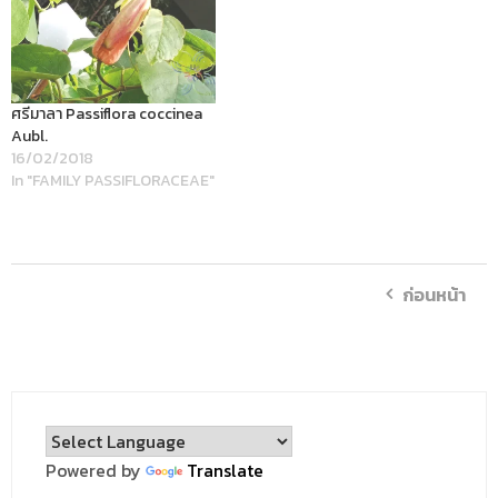
ศรีมาลา Passiflora coccinea
Aubl.
16/02/2018
In "FAMILY PASSIFLORACEAE"
ก่อนหน้า
Powered by
Translate