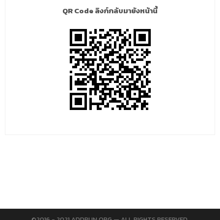
QR Code ลิงก์กลับมายังหน้านี้
©2016 - 2021 ADDRUN.ORG — ALL RIGHTS RESERVED.