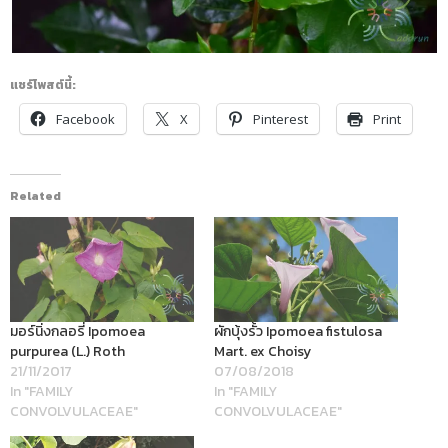
แชร์โพสต์นี้:
Facebook
X
Pinterest
Print
Related
มอร์นิ่งกลอรี่ Ipomoea
ผักบุ้งรั้ว Ipomoea fistulosa
purpurea (L.) Roth
Mart. ex Choisy
21/11/2017
07/08/2018
In "FAMILY
In "FAMILY
CONVOLVULACEAE"
CONVOLVULACEAE"