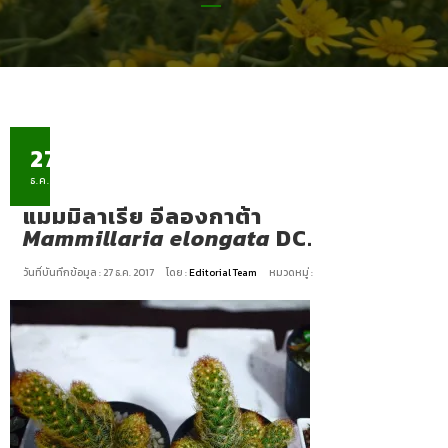
27
ธ.ค.
แมมมิลาเรีย อีลองกาต้า
Mammillaria elongata
DC.
วันที่บันทึกข้อมูล : 27 ธ.ค. 2017
โดย :
Editorial Team
หมวดหมู่ :