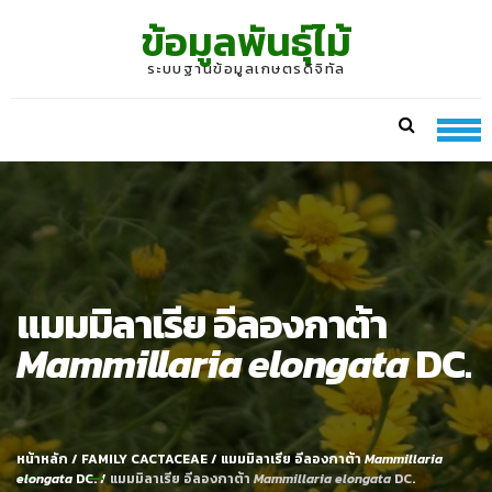
Skip
Skip
ข้อมูลพันธุ์ไม้
to
to
navigation
content
ระบบฐานข้อมูลเกษตรดิจิทัล
แมมมิลาเรีย อีลองกาต้า
Mammillaria elongata
DC.
หน้าหลัก
/
FAMILY CACTACEAE
/
แมมมิลาเรีย อีลองกาต้า
Mammillaria
elongata
DC.
/
แมมมิลาเรีย อีลองกาต้า
Mammillaria elongata
DC.