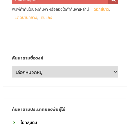
พิมพ์คำค้นในช่องค้นหา หรือลองใช้คำค้นหาเหล่านี้:
ดอกสีขาว
แดดปานกลาง
ทนแล้ง
ค้นหาตามชื่อวงศ์
ค้นหา
ตาม
ชื่อ
วงศ์
ค้นหาตามประเภทของพันธุ์ไม้
ไม้คลุมดิน