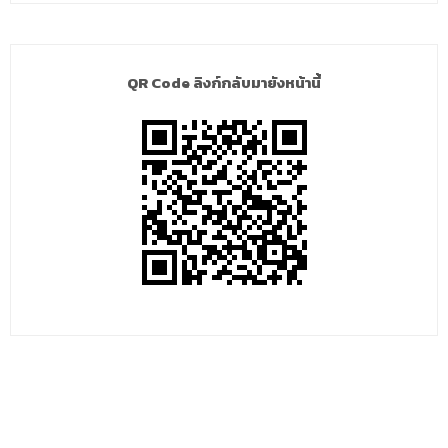
QR Code ลิงก์กลับมายังหน้านี้