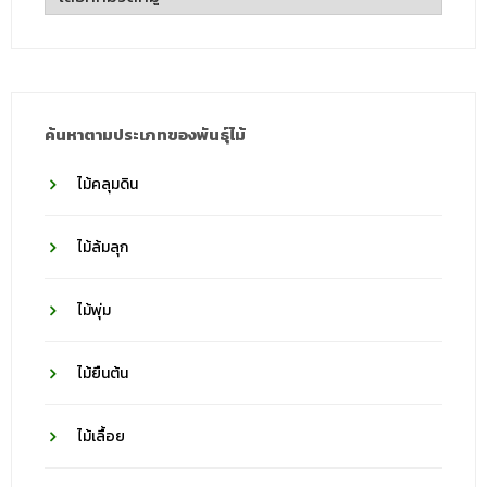
ชื่อ
วงศ์
ค้นหาตามประเภทของพันธุ์ไม้
ไม้คลุมดิน
ไม้ล้มลุก
ไม้พุ่ม
ไม้ยืนต้น
ไม้เลื้อย