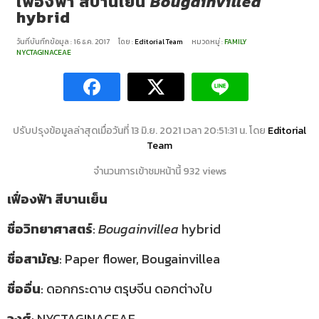
เฟื่องฟ้า สีบานเย็น
Bougainvillea
hybrid
วันที่บันทึกข้อมูล : 16 ธ.ค. 2017
โดย :
Editorial Team
หมวดหมู่ :
FAMILY
NYCTAGINACEAE
ปรับปรุงข้อมูลล่าสุดเมื่อวันที่ 13 มิ.ย. 2021 เวลา 20:51:31 น. โดย
Editorial
Team
จำนวนการเข้าชมหน้านี้ 932 views
เฟื่องฟ้า สีบานเย็น
ชื่อวิทยาศาสตร์
:
Bougainvillea
hybrid
ชื่อสามัญ
: Paper flower, Bougainvillea
ชื่ออื่น
: ดอกกระดาษ ตรุษจีน ดอกต่างใบ
วงศ์
: NYCTAGINACEAE