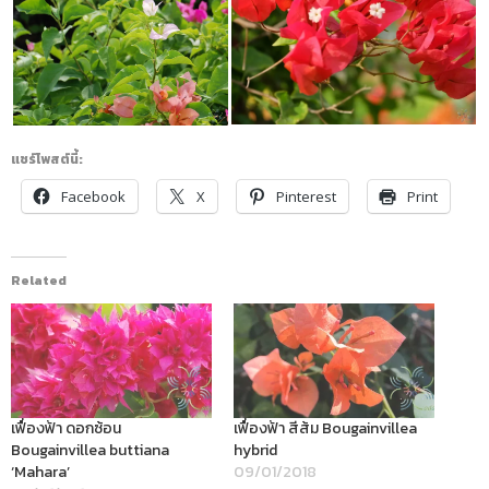
แชร์โพสต์นี้:
Facebook
X
Pinterest
Print
Related
เฟื่องฟ้า ดอกซ้อน
เฟื่องฟ้า สีส้ม Bougainvillea
Bougainvillea buttiana
hybrid
‘Mahara’
09/01/2018