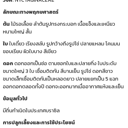
ลักษณะทางพฤกษศาสตร์
ต้น
ไม้รอเลื้อย ลำต้นรูปทรงกระบอก เนื้อแข็งและเหนียว
หนามใหญ่ สั้น
ใบ
ใบเดี่ยว เรียงสลับ รูปกว้างถึงรูปไข่ ปลายแหลม โคนมน
ขอบเรียบ ผิวใบบาง สีเขียว
ดอก
ดอกออกเป็นช่อ ตามซอกใบและปลายกิ่ง ใบประดับ
ขนาดใหญ่ 3 ใบ เชื่อมติดกัน สีบานเย็น รูปไข่ ดอกสีขาว
ขนาดเล็กเชื่อมติดกันเป็นหลอดยาว ปลายแยกเป็น 5 แฉก
ออกดอกตลอดทั้งปี ดอกจะออกมากเมื่ออากาศแห้งและเย็น
ข้อมูลทั่วไป
มีถิ่นกำเนิดในประเทศบราซิล
การปลูกเลี้ยงและการใช้ประโยชน์