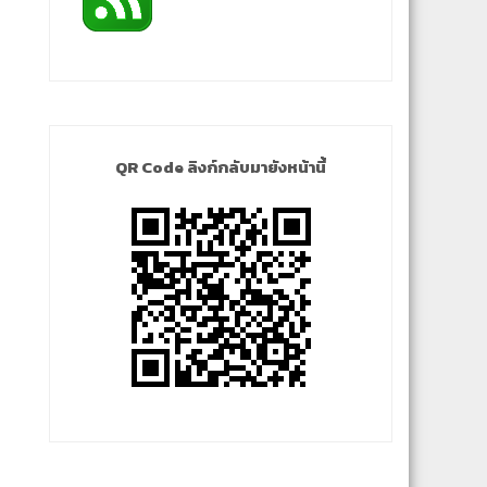
QR Code ลิงก์กลับมายังหน้านี้