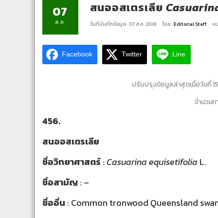
สนออสเตรเลีย
Casuarina
07
ส.ค.
วันที่บันทึกข้อมูล : 07 ส.ค. 2018
โดย :
Editorial Staff
หม
Facebook
Twitter
Line
ปรับปรุงข้อมูลล่าสุดเมื่อวันที่ 
จำนวนการ
456.
สนออสเตรเลีย
ชื่อวิทยาศาสตร์
:
Casuarina equisetifolia
L.
ชื่อสามัญ
: –
ชื่ออื่น
:
Common tronwood Queensland swam