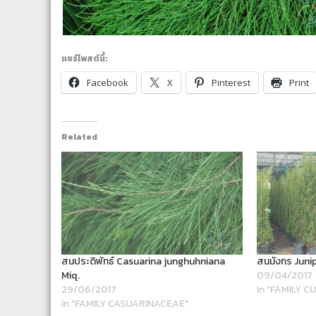
แชร์โพสต์นี้:
Facebook
X
Pinterest
Print
Related
สนประดิพัทธ์ Casuarina junghuhniana
สนมังกร Junip
Miq.
09/04/2017
29/06/2017
In "FAMILY 
In "FAMILY CASUARINACEAE"