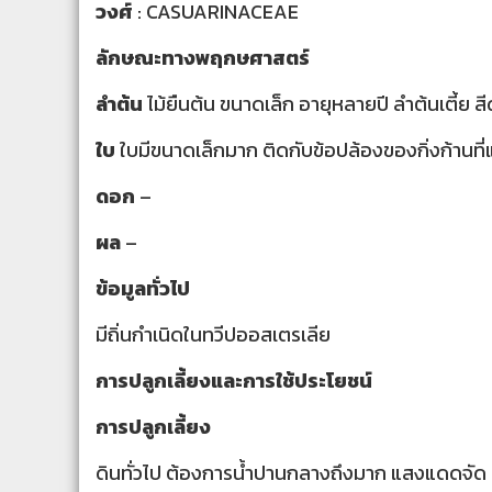
วงศ์
: CASUARINACEAE
ลักษณะทางพฤกษศาสตร์
ลำต้น
ไม้ยืนต้น ขนาดเล็ก อายุหลายปี ลำต้นเตี้ย 
ใบ
ใบมีขนาดเล็กมาก ติดกับข้อปล้องของกิ่งก้านที
ดอก
–
ผล
–
ข้อมูลทั่วไป
มีถิ่นกำเนิดในทวีปออสเตรเลีย
การปลูกเลี้ยงและการใช้ประโยชน์
การปลูกเลี้ยง
ดินทั่วไป
ต้องการน้ำปานกลางถึงมาก แสงแดดจัด