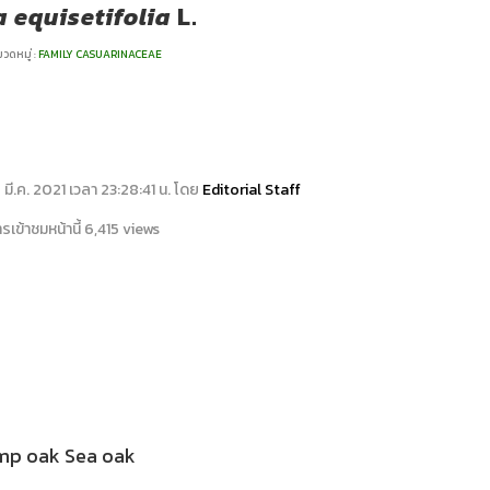
 equisetifolia
L.
วดหมู่ :
FAMILY CASUARINACEAE
15 มี.ค. 2021 เวลา 23:28:41 น. โดย
Editorial Staff
เข้าชมหน้านี้ 6,415 views
p oak Sea oak