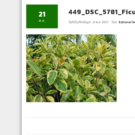
449_DSC_5781_Ficu
21
พ.ย.
วันที่บันทึกข้อมูล : 21 พ.ย. 2017
โดย :
Editorial 