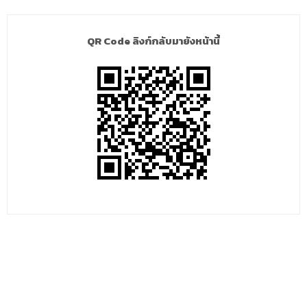
QR Code ลิงก์กลับมายังหน้านี้