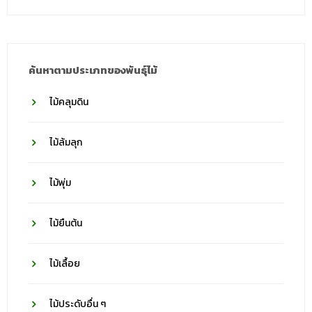
ชื่อ
วงศ์
ค้นหาตามประเภทของพันธุ์ไม้
ไม้คลุมดิน
ไม้ล้มลุก
ไม้พุ่ม
ไม้ยืนต้น
ไม้เลื้อย
ไม้ประดับอื่น ๆ