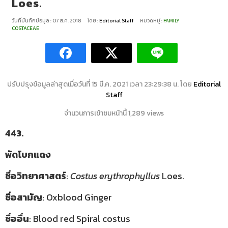
Loes.
วันที่บันทึกข้อมูล : 07 ส.ค. 2018
โดย :
Editorial Staff
หมวดหมู่ :
FAMILY
COSTACEAE
ปรับปรุงข้อมูลล่าสุดเมื่อวันที่ 15 มี.ค. 2021 เวลา 23:29:38 น. โดย
Editorial
Staff
จำนวนการเข้าชมหน้านี้ 1,289 views
443.
พัดโบกแดง
ชื่อวิทยาศาสตร์
:
Costus erythrophyllus
Loes.
ชื่อสามัญ
: Oxblood Ginger
ชื่ออื่น
:
Blood red Spiral costus