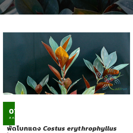
07
ส.ค.
พัดโบกแดง
Costus erythrophyllus