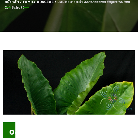
หน้าหลัก
/
FAMILY ARACEAE
/
บอนกระดาดดำ
Xanthosoma sagittifolium
(L.) Schott
04