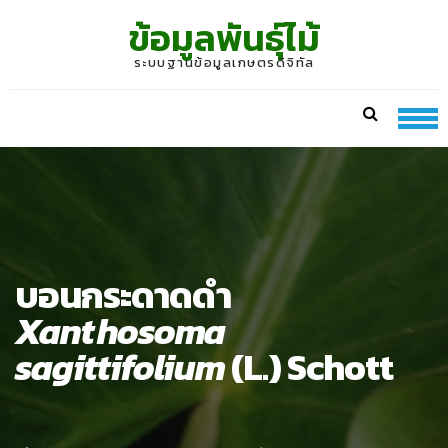
Skip
Skip
ข้อมูลพันธุ์ไม้
to
to
navigation
content
ระบบฐานข้อมูลเกษตรดิจิทัล
บอนกระดาดดำ
Xanthosoma
sagittifolium
(L.) Schott