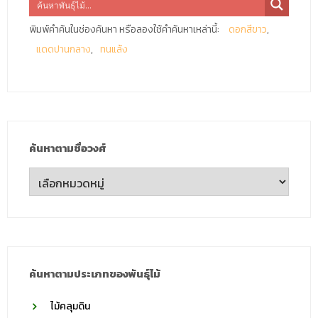
พิมพ์คำค้นในช่องค้นหา หรือลองใช้คำค้นหาเหล่านี้:
ดอกสีขาว
แดดปานกลาง
ทนแล้ง
ค้นหาตามชื่อวงศ์
ค้นหา
ตาม
ชื่อ
วงศ์
ค้นหาตามประเภทของพันธุ์ไม้
ไม้คลุมดิน