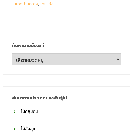
แดดปานกลาง
ทนแล้ง
ค้นหาตามชื่อวงศ์
ค้นหา
ตาม
ชื่อ
วงศ์
ค้นหาตามประเภทของพันธุ์ไม้
ไม้คลุมดิน
ไม้ล้มลุก