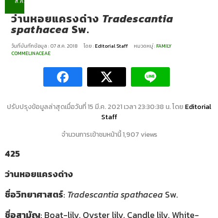
ส.ค.
ว่านหอยแครงด่าง
Tradescantia
spathacea
Sw.
วันที่บันทึกข้อมูล : 07 ส.ค. 2018
โดย :
Editorial Staff
หมวดหมู่ :
FAMILY
COMMELINACEAE
ปรับปรุงข้อมูลล่าสุดเมื่อวันที่ 15 มี.ค. 2021 เวลา 23:30:38 น. โดย
Editorial
Staff
จำนวนการเข้าชมหน้านี้ 1,907 views
425
ว่านหอยแครงด่าง
ชื่อวิทยาศาสตร์
:
Tradescantia spathacea
Sw.
ชื่อสามัญ
: Boat-lily, Oyster lily, Candle lily, White-