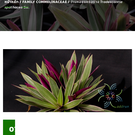
หน้าหลัก
/
FAMILY COMMELINACEAE
/
ว่านหอยแครงด่าง
Tradescantia
spathacea
Sw.
07