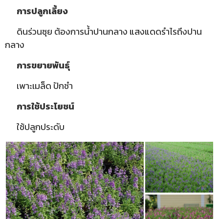
การปลูกเลี้ยง
ดินร่วนซุย ต้องการน้ำปานกลาง แสงแดดรำไรถึงปาน
กลาง
การขยายพันธุ์
เพาะเมล็ด ปักชำ
การใช้ประโยชน์
ใช้ปลูกประดับ