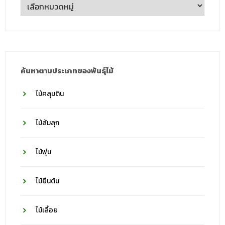
ตาม
ชื่อ
วงศ์
ค้นหาตามประเภทของพันธุ์ไม้
ไม้คลุมดิน
ไม้ล้มลุก
ไม้พุ่ม
ไม้ยืนต้น
ไม้เลื้อย