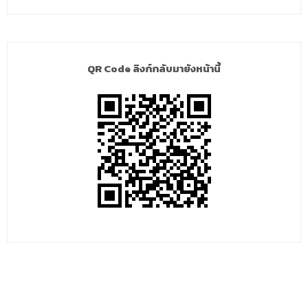
QR Code ลิงก์กลับมายังหน้านี้