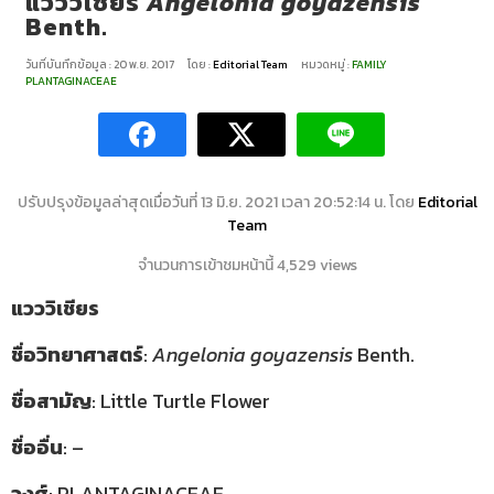
แวววิเชียร
Angelonia goyazensis
Benth.
วันที่บันทึกข้อมูล : 20 พ.ย. 2017
โดย :
Editorial Team
หมวดหมู่ :
FAMILY
PLANTAGINACEAE
ปรับปรุงข้อมูลล่าสุดเมื่อวันที่ 13 มิ.ย. 2021 เวลา 20:52:14 น. โดย
Editorial
Team
จำนวนการเข้าชมหน้านี้ 4,529 views
แวววิเชียร
ชื่อวิทยาศาสตร์
:
Angelonia goyazensis
Benth.
ชื่อสามัญ
: Little Turtle Flower
ชื่ออื่น
: –
วงศ์
: PLANTAGINACEAE