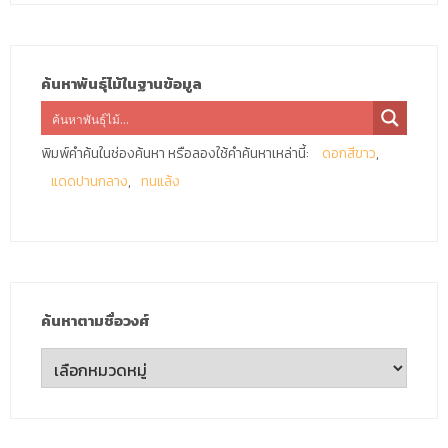
ค้นหาพันธุ์ไม้ในฐานข้อมูล
พิมพ์คำค้นในช่องค้นหา หรือลองใช้คำค้นหาเหล่านี้:
ดอกสีขาว
แดดปานกลาง
ทนแล้ง
ค้นหาตามชื่อวงศ์
ค้นหา
ตาม
ชื่อ
วงศ์