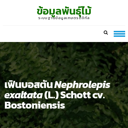
Skip
Skip
ข้อมูลพันธุ์ไม้
to
to
navigation
content
ระบบฐานข้อมูลเกษตรดิจิทัล
เฟินบอสตัน
Nephrolepis
exaltata
(L.) Schott cv.
Bostoniensis