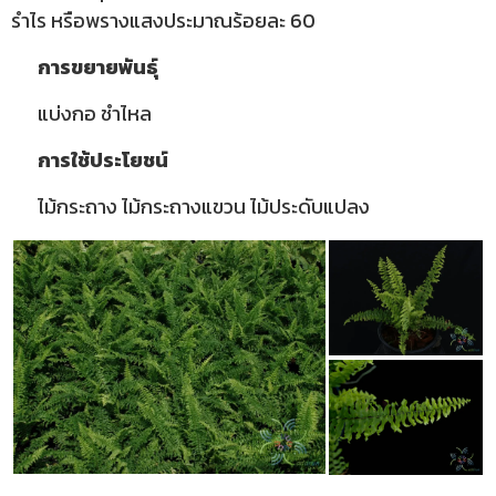
รำไร หรือพรางแสงประมาณร้อยละ 60
การขยายพันธุ์
แบ่งกอ ชำไหล
การใช้ประโยชน์
ไม้กระถาง ไม้กระถางแขวน ไม้ประดับแปลง