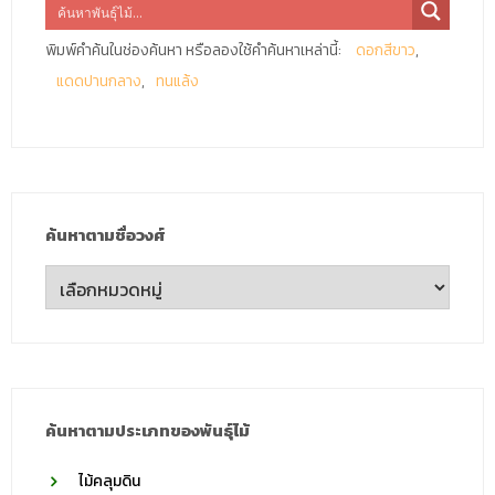
พิมพ์คำค้นในช่องค้นหา หรือลองใช้คำค้นหาเหล่านี้:
ดอกสีขาว
แดดปานกลาง
ทนแล้ง
ค้นหาตามชื่อวงศ์
ค้นหา
ตาม
ชื่อ
วงศ์
ค้นหาตามประเภทของพันธุ์ไม้
ไม้คลุมดิน