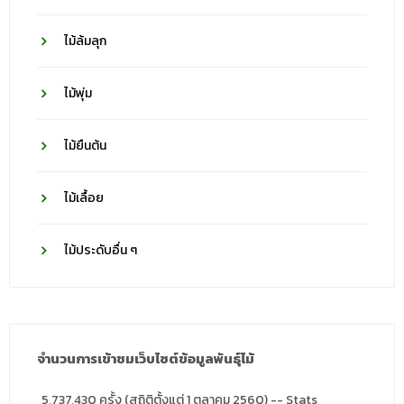
ไม้ล้มลุก
ไม้พุ่ม
ไม้ยืนต้น
ไม้เลื้อย
ไม้ประดับอื่น ๆ
จำนวนการเข้าชมเว็บไซต์ข้อมูลพันธุ์ไม้
5,737,430 ครั้ง (สถิติตั้งแต่ 1 ตุลาคม 2560) -- Stats