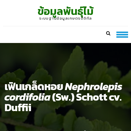
Skip
Skip
ข้อมูลพันธุ์ไม้
to
to
navigation
content
ระบบฐานข้อมูลเกษตรดิจิทัล
เฟินเกล็ดหอย
Nephrolepis
cordifolia
(Sw.) Schott cv.
Duffii