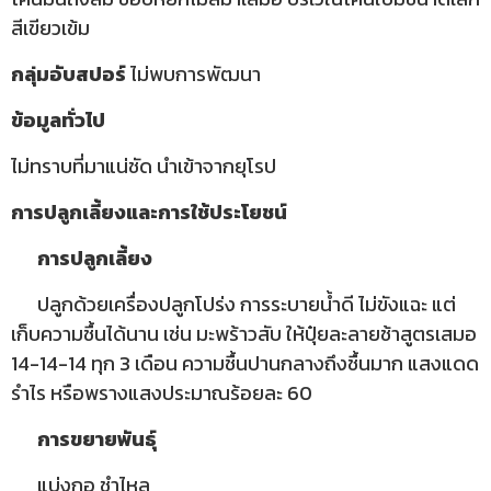
สีเขียวเข้ม
กลุ่มอับสปอร์
ไม่พบการพัฒนา
ข้อมูลทั่วไป
ไม่ทราบที่มาแน่ชัด นำเข้าจากยุโรป
การปลูกเลี้ยงและการใช้ประโยชน์
การปลูกเลี้ยง
ปลูกด้วยเครื่องปลูกโปร่ง การระบายน้ำดี ไม่ขังแฉะ แต่
เก็บความชื้นได้นาน เช่น มะพร้าวสับ ให้ปุ๋ยละลายช้าสูตรเสมอ
14-14-14 ทุก 3 เดือน ความชื้นปานกลางถึงชื้นมาก แสงแดด
รำไร หรือพรางแสงประมาณร้อยละ 60
การขยายพันธุ์
แบ่งกอ ชำไหล