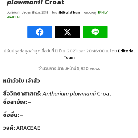
plowmanii
Croat
วันที่บันทึกข้อมูล : 15 มี.ค. 2018
โดย :
Editorial Team
หมวดหมู่ :
FAMILY
ARACEAE
ปรับปรุงข้อมูลล่าสุดเมื่อวันที่ 13 มิ.ย. 2021 เวลา 20:46:08 น. โดย
Editorial
Team
จำนวนการเข้าชมหน้านี้ 5,920 views
หน้าวัวใบ เจ้าสัว
ชื่อวิทยาศาสตร์:
Anthurium
plowmanii
Croat
ชื่อสามัญ:
–
ชื่ออื่น:
–
วงศ์:
ARACEAE