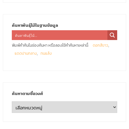
ค้นหาพันธุ์ไม้ในฐานข้อมูล
พิมพ์คำค้นในช่องค้นหา หรือลองใช้คำค้นหาเหล่านี้:
ดอกสีขาว
แดดปานกลาง
ทนแล้ง
ค้นหาตามชื่อวงศ์
ค้นหา
ตาม
ชื่อ
วงศ์