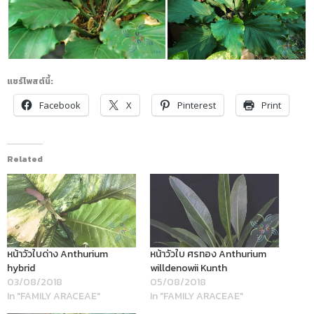
แชร์โพสต์นี้:
Facebook
X
Pinterest
Print
Related
หน้าวัวใบด่าง Anthurium
หน้าวัวใบ ศรทอง Anthurium
hybrid
willdenowii Kunth
03/08/2018
05/08/2018
In "FAMILY ARACEAE"
In "FAMILY ARACEAE"