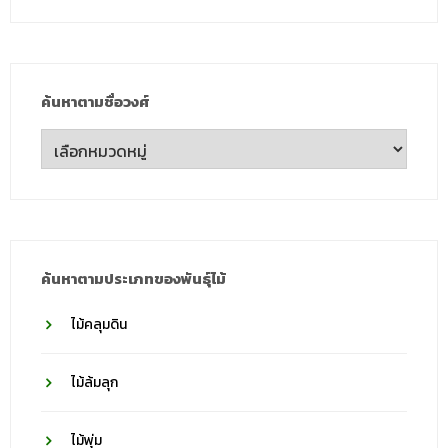
ค้นหาตามชื่อวงศ์
ค้นหา
ตาม
ชื่อ
วงศ์
ค้นหาตามประเภทของพันธุ์ไม้
ไม้คลุมดิน
ไม้ล้มลุก
ไม้พุ่ม