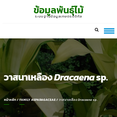
Skip
Skip
ข้อมูลพันธุ์ไม้
to
to
navigation
content
ระบบฐานข้อมูลเกษตรดิจิทัล
วาสนาเหลือง
Dracaena
sp.
หน้าหลัก
/
FAMILY ASPARAGACEAE
/
วาสนาเหลือง
Dracaena
sp.