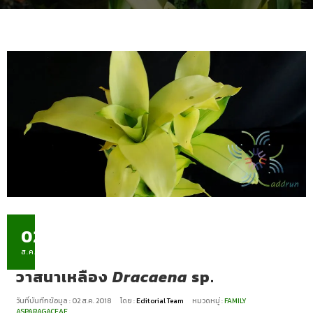
02
ส.ค.
วาสนาเหลือง
Dracaena
sp.
วันที่บันทึกข้อมูล : 02 ส.ค. 2018
โดย :
Editorial Team
หมวดหมู่ :
FAMILY
ASPARAGACEAE