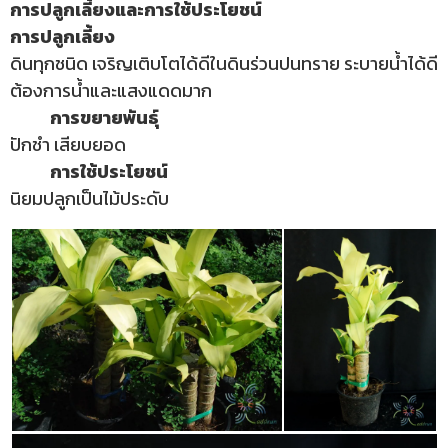
การปลูกเลี้ยงและการใช้ประโยชน์
การปลูกเลี้ยง
ดินทุกชนิด เจริญเติบโตได้ดีในดินร่วนปนทราย ระบายน้ำได้ดี
ต้องการน้ำและแสงแดดมาก
การขยายพันธุ์
ปักชำ เสียบยอด
การใช้ประโยชน์
นิยมปลูกเป็นไม้ประดับ