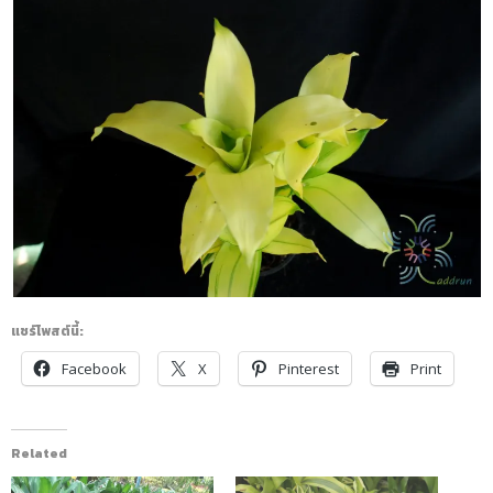
แชร์โพสต์นี้:
Facebook
X
Pinterest
Print
Related