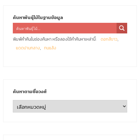
ค้นหาพันธุ์ไม้ในฐานข้อมูล
พิมพ์คำค้นในช่องค้นหา หรือลองใช้คำค้นหาเหล่านี้:
ดอกสีขาว
แดดปานกลาง
ทนแล้ง
ค้นหาตามชื่อวงศ์
ค้นหา
ตาม
ชื่อ
วงศ์