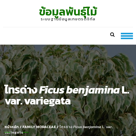
Skip
Skip
ข้อมูลพันธุ์ไม้
to
to
navigation
content
ระบบฐานข้อมูลเกษตรดิจิทัล
ไทรด่าง
Ficus benjamina
L.
var. variegata
หน้าหลัก
/
FAMILY MORACEAE
/
ไทรด่าง
Ficus benjamina
L. var.
variegata