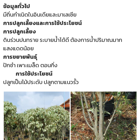
ข้อมูลทั่วไป
มีถิ่นกำเนิดในอินเดียและมาเลเซีย
การปลูกเลี้ยงและการใช้ประโยชน์
การปลูกเลี้ยง
ดินร่วนปนทราย ระบายน้ำได้ดี ต้องการน้ำปริมาณมาก
แสงแดดน้อย
การขยายพันธุ์
ปักชำ เพาะเมล็ด ตอนกิ่ง
การใช้ประโยชน์
ปลูกเป็นไม้ประดับ ปลูกตามแนวรั้ว