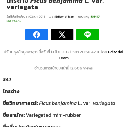
ไทรด่าง
Ficus benjamina
L. var.
variegata
วันที่บันทึกข้อมูล : 02 ส.ค. 2018
โดย :
Editorial Team
หมวดหมู่ :
FAMILY
MORACEAE
ปรับปรุงข้อมูลล่าสุดเมื่อวันที่ 13 มิ.ย. 2021 เวลา 20:58:42 น. โดย
Editorial
Team
จำนวนการเข้าชมหน้านี้ 12,606 views
347
ไทรด่าง
ชื่อวิทยาศาสตร์:
Ficus benjamina
L. var.
variegata
ชื่อสามัญ:
Variegated mini-rubber
ชื่ออื่น:
ไทรย้อยใบแหลมด่าง