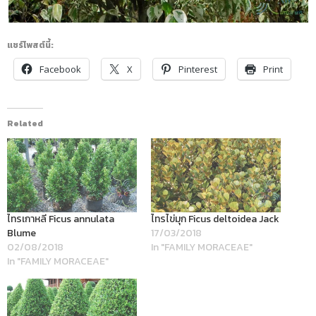
แชร์โพสต์นี้:
Facebook
X
Pinterest
Print
Related
ไทรเกาหลี Ficus annulata
ไทรไข่มุก Ficus deltoidea Jack
Blume
17/03/2018
02/08/2018
In "FAMILY MORACEAE"
In "FAMILY MORACEAE"