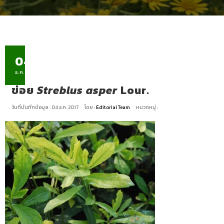
04
ธ.ค.
ข่อย
Streblus asper
Lour.
วันที่บันทึกข้อมูล : 04 ธ.ค. 2017
โดย :
Editorial Team
หมวดหมู่ :