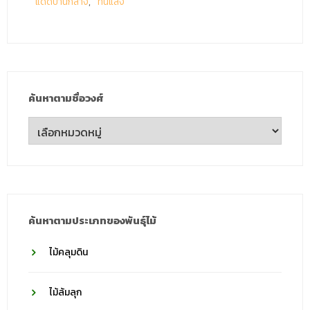
แดดปานกลาง
ทนแล้ง
ค้นหาตามชื่อวงศ์
ค้นหา
ตาม
ชื่อ
วงศ์
ค้นหาตามประเภทของพันธุ์ไม้
ไม้คลุมดิน
ไม้ล้มลุก