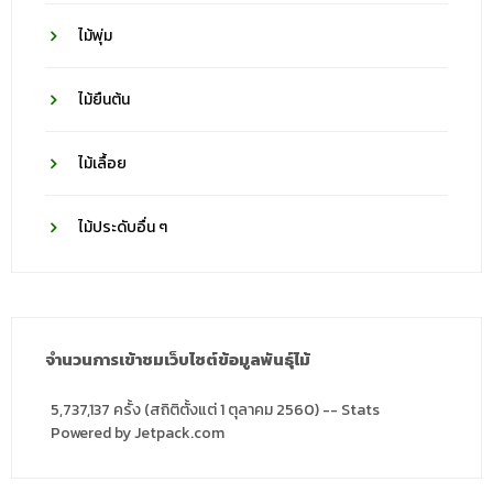
ไม้พุ่ม
ไม้ยืนต้น
ไม้เลื้อย
ไม้ประดับอื่น ๆ
จำนวนการเข้าชมเว็บไซต์ข้อมูลพันธุ์ไม้
5,737,137 ครั้ง (สถิติตั้งแต่ 1 ตุลาคม 2560) -- Stats
Powered by Jetpack.com