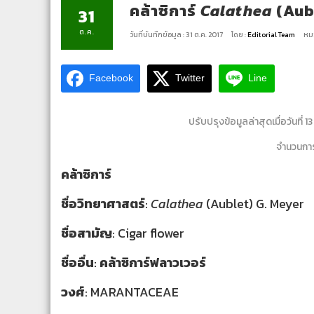
คล้าซิการ์
Calathea
(Aub
31
ต.ค.
วันที่บันทึกข้อมูล : 31 ต.ค. 2017
โดย :
Editorial Team
หมว
Facebook
Twitter
Line
ปรับปรุงข้อมูลล่าสุดเมื่อวันที่ 
จำนวนการ
คล้าซิการ์
ชื่อวิทยาศาสตร์
:
Calathea
(Aublet) G. Meyer
ชื่อสามัญ
: Cigar flower
ชื่ออื่น
:
คล้า
ซิการ์ฟลาวเวอร์
วงศ์
: MARANTACEAE