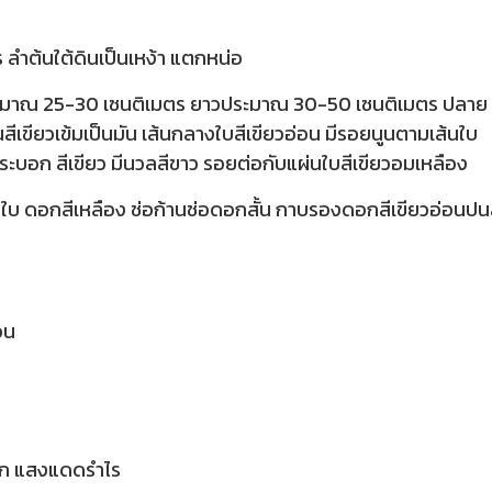
ร ลำต้นใต้ดินเป็นเหง้า แตกหน่อ
้างประมาณ 25-30 เซนติเมตร ยาวประมาณ 30-50 เซนติเมตร ปลาย
เขียวเข้มเป็นมัน เส้นกลางใบสีเขียวอ่อน มีรอยนูนตามเส้นใบ
กระบอก สีเขียว มีนวลสีขาว รอยต่อกับแผ่นใบสีเขียวอมเหลือง
 ดอกสีเหลือง ช่อก้านช่อดอกสั้น กาบรองดอกสีเขียวอ่อนปน
อน
มาก แสงแดดรำไร