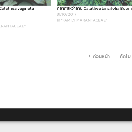
 Calathea vaginata
คล้ากาเหว่าลาย Calathea lancifolia Boom
31/10/2017
In "FAMILY MARANTACEAE"
MARANTACEAE"
ก่อนหน้า
ถัดไป