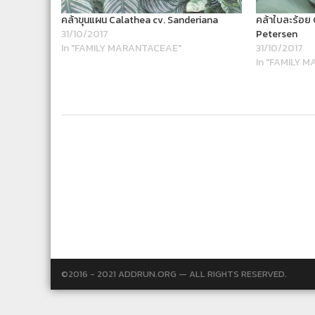
คล้าขุนแผน Calathea cv. Sanderiana
คล้าใบละร้อย
31/10/2017
Petersen
In "FAMILY MARANTACEAE"
31/10/2017
In "FAMILY 
©2016 - 2021 ADDRUN.ORG — ALL RIGHTS RESERVED.