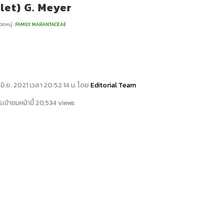
let) G. Meyer
ดหมู่ :
FAMILY MARANTACEAE
13 มิ.ย. 2021 เวลา 20:52:14 น. โดย
Editorial Team
เข้าชมหน้านี้ 20,534 views