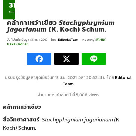
31
ต.ค.
คล้ากาเหว่าเขียว
Stachyphrynium
jagorianum
(K. Koch) Schum.
วันที่บันทึกข้อมูล : 31 ต.ค. 2017
โดย :
Editorial Team
หมวดหมู่ :
FAMILY
MARANTACEAE
ปรับปรุงข้อมูลล่าสุดเมื่อวันที่ 13 มิ.ย. 2021 เวลา 20:52:41 น. โดย
Editorial
Team
จำนวนการเข้าชมหน้านี้ 5,886 views
คล้ากาเหว่าเขียว
ชื่อวิทยาศาสตร์
:
Stachyphrynium jagorianum (
K.
Koch) Schum.