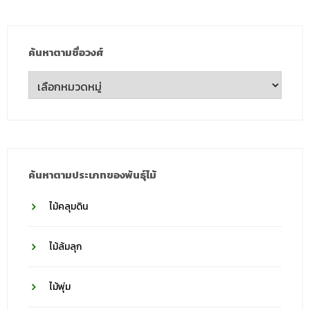
ค้นหาตามชื่อวงศ์
ค้นหา
ตาม
ชื่อ
วงศ์
ค้นหาตามประเภทของพันธุ์ไม้
ไม้คลุมดิน
ไม้ล้มลุก
ไม้พุ่ม