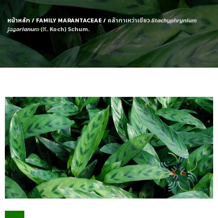
หน้าหลัก
/
FAMILY MARANTACEAE
/
คล้ากาเหว่าเขียว
Stachyphrynium
jagorianum
(K. Koch) Schum.