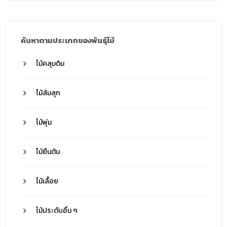
วงศ์
ค้นหาตามประเภทของพันธุ์ไม้
ไม้คลุมดิน
ไม้ล้มลุก
ไม้พุ่ม
ไม้ยืนต้น
ไม้เลื้อย
ไม้ประดับอื่น ๆ