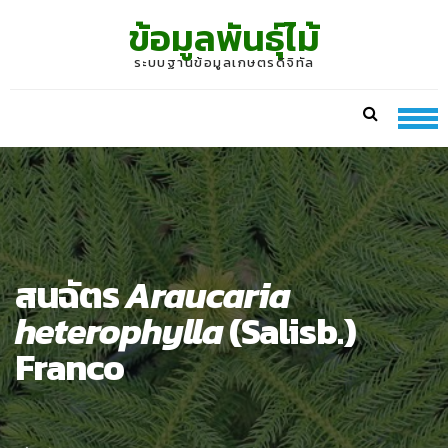
Skip
Skip
ข้อมูลพันธุ์ไม้
to
to
navigation
content
ระบบฐานข้อมูลเกษตรดิจิทัล
สนฉัตร
Araucaria
heterophylla
(Salisb.)
Franco