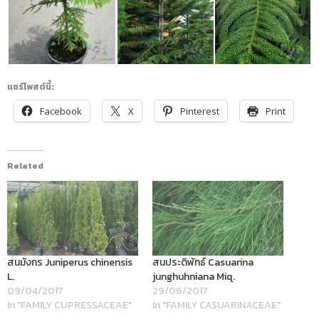
แชร์โพสต์นี้:
Facebook
X
Pinterest
Print
Related
สนมังกร Juniperus chinensis
สนประดิพัทธ์ Casuarina
L.
junghuhniana Miq.
09/04/2017
29/06/2017
In "FAMILY CUPRESSACEAE"
In "FAMILY CASUARINACEAE"