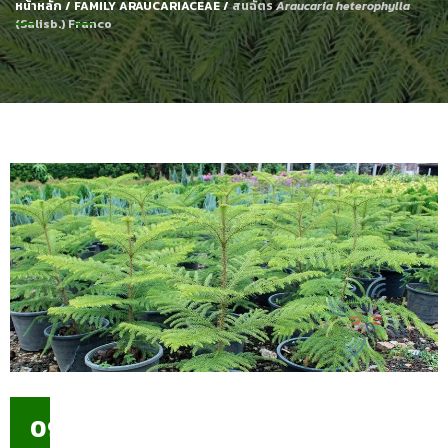
หน้าหลัก
/
FAMILY ARAUCARIACEAE
/
สนฉัตร
Araucaria heterophylla
(Salisb.) Franco
09