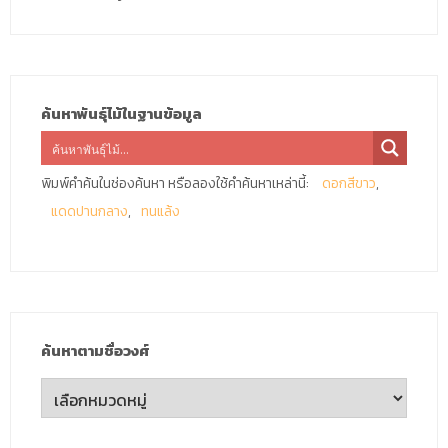
ค้นหาพันธุ์ไม้ในฐานข้อมูล
พิมพ์คำค้นในช่องค้นหา หรือลองใช้คำค้นหาเหล่านี้:
ดอกสีขาว
แดดปานกลาง
ทนแล้ง
ค้นหาตามชื่อวงศ์
ค้นหา
ตาม
ชื่อ