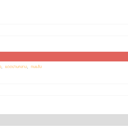
ว
แดดปานกลาง
ทนแล้ง