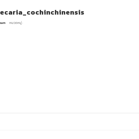
ecaria_cochinchinensis
 Team
หมวดหมู่ :