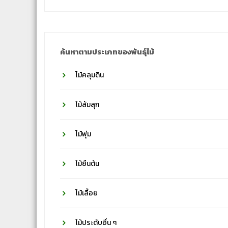
ชื่อ
วงศ์
ค้นหาตามประเภทของพันธุ์ไม้
ไม้คลุมดิน
ไม้ล้มลุก
ไม้พุ่ม
ไม้ยืนต้น
ไม้เลื้อย
ไม้ประดับอื่น ๆ