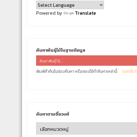
Powered by
Translate
ค้นหาพันธุ์ไม้ในฐานข้อมูล
พิมพ์คำค้นในช่องค้นหา หรือลองใช้คำค้นหาเหล่านี้:
ดอกสีขา
ค้นหาตามชื่อวงศ์
ค้นหา
ตาม