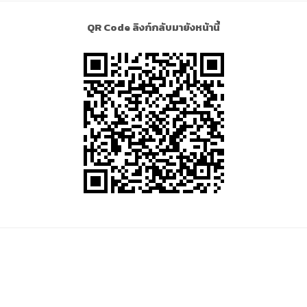
QR Code ลิงก์กลับมายังหน้านี้