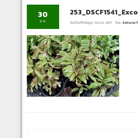
253_DSCF1541_Exco
30
ต.ค.
วันที่บันทึกข้อมูล : 30 ต.ค. 2017
โดย :
Editorial