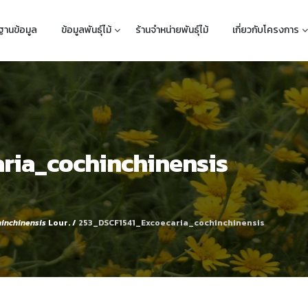
ฐานข้อมูล
ข้อมูลพันธุ์ไม้
ร้านจำหน่ายพันธุ์ไม้
เกี่ยวกับโครงการ
ria_cochinchinensis
hinchinensis
Lour.
/
253_DSCF1541_Excoecaria_cochinchinensis