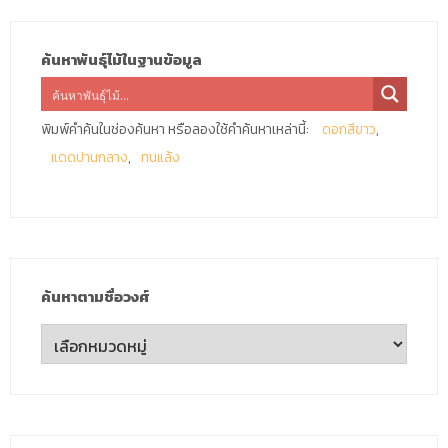
ค้นหาพันธุ์ไม้ในฐานข้อมูล
พิมพ์คำค้นในช่องค้นหา หรือลองใช้คำค้นหาเหล่านี้:
ดอกสีขาว
แดดปานกลาง
ทนแล้ง
ค้นหาตามชื่อวงศ์
ค้นหา
ตาม
ชื่อ
วงศ์