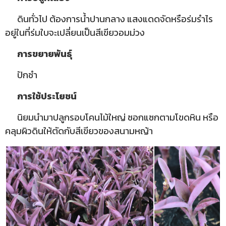
ดินทั่วไป ต้องการน้ำปานกลาง แสงแดดจัดหรือร่มรำไร
อยู่ในที่ร่มใบจะเปลี่ยนเป็นสีเขียวอมม่วง
การขยายพันธุ์
ปักชำ
การใช้ประโยชน์
นิยมนำมาปลูกรอบโคนไม้ใหญ่ ซอกแซกตามโขดหิน หรือ
คลุมผิวดินให้ตัดกับสีเขียวของสนามหญ้า