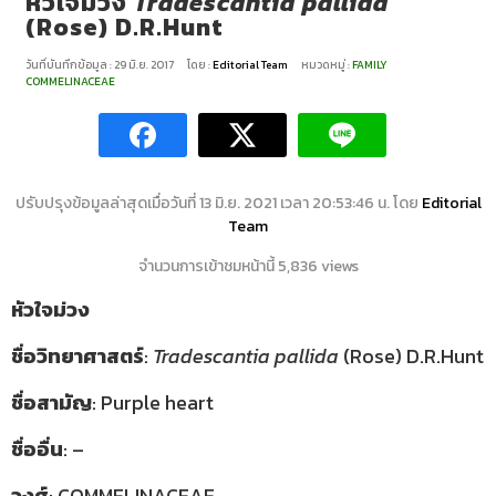
หัวใจม่วง
Tradescantia pallida
(Rose) D.R.Hunt
วันที่บันทึกข้อมูล : 29 มิ.ย. 2017
โดย :
Editorial Team
หมวดหมู่ :
FAMILY
COMMELINACEAE
ปรับปรุงข้อมูลล่าสุดเมื่อวันที่ 13 มิ.ย. 2021 เวลา 20:53:46 น. โดย
Editorial
Team
จำนวนการเข้าชมหน้านี้ 5,836 views
หัวใจม่วง
ชื่อวิทยาศาสตร์
:
Tradescantia pallida
(Rose) D.R.Hunt
ชื่อสามัญ
: Purple heart
ชื่ออื่น
: –
วงศ์
: COMMELINACEAE