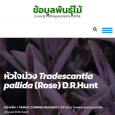
Skip
Skip
ข้อมูลพันธุ์ไม้
to
to
navigation
content
ระบบฐานข้อมูลเกษตรดิจิทัล
หัวใจม่วง
Tradescantia
pallida
(Rose) D.R.Hunt
หน้าหลัก
/
FAMILY COMMELINACEAE
/
หัวใจม่วง
Tradescantia pallida
(Rose) D.R.Hunt