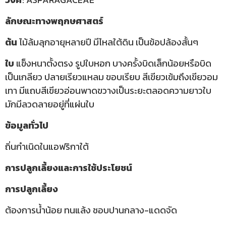
ลักษณะทางพฤกษศาสตร์
ต้น
ไม้ล้มลุกอายุหลายปี มีไหลใต้ดิน เป็นข้อปล้องสั้นๆ
ใบ
แข็งหนาตั้งตรง รูปใบหอก บางครั้งบิดเล็กน้อยหรือบิด
เป็นเกลียว ปลายเรียวแหลม ขอบเรียบ สีเขียวเข้มถึงเขียวอม
เทา มีแถบสีเขียวอ่อนพาดขวางเป็นระยะตลอดความยาวใบ
มักมีลวดลายอยู่ที่แผ่นใบ
ข้อมูลทั่วไป
ถิ่นกำเนิดในแอฟริกาใต้
การปลูกเลี้ยงและการใช้ประโยชน์
การปลูกเลี้ยง
ต้องการน้ำน้อย ทนแล้ง ชอบปานกลาง-แดดจัด