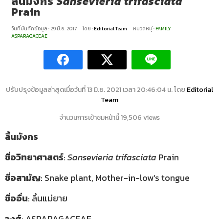
ลิ้นมังกร
Sansevieria trifasciata
Prain
วันที่บันทึกข้อมูล : 29 มิ.ย. 2017
โดย :
Editorial Team
หมวดหมู่ :
FAMILY
ASPARAGACEAE
ปรับปรุงข้อมูลล่าสุดเมื่อวันที่ 13 มิ.ย. 2021 เวลา 20:46:04 น. โดย
Editorial
Team
จำนวนการเข้าชมหน้านี้ 19,506 views
ลิ้นมังกร
ชื่อวิทยาศาสตร์
:
Sansevieria trifasciata
Prain
ชื่อสามัญ
: Snake plant, Mother-in-low’s tongue
ชื่ออื่น
: ลิ้นแม่ยาย
วงศ์
: ASPARAGACEAE