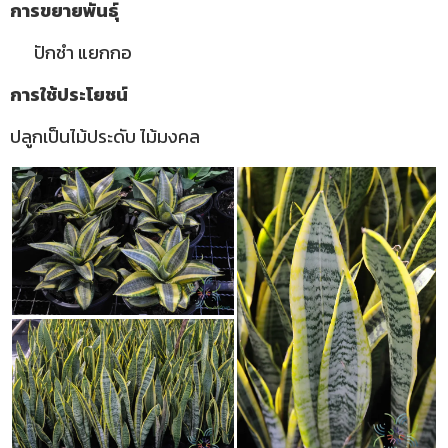
การขยายพันธุ์
ปักชำ แยกกอ
การใช้ประโยชน์
ปลูกเป็นไม้ประดับ ไม้มงคล