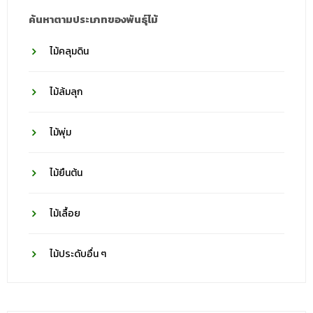
ค้นหาตามประเภทของพันธุ์ไม้
ไม้คลุมดิน
ไม้ล้มลุก
ไม้พุ่ม
ไม้ยืนต้น
ไม้เลื้อย
ไม้ประดับอื่น ๆ