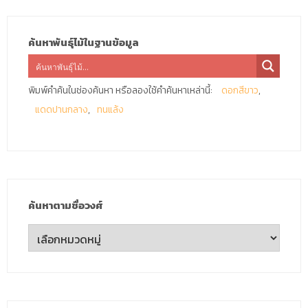
ค้นหาพันธุ์ไม้ในฐานข้อมูล
พิมพ์คำค้นในช่องค้นหา หรือลองใช้คำค้นหาเหล่านี้:
ดอกสีขาว
แดดปานกลาง
ทนแล้ง
ค้นหาตามชื่อวงศ์
ค้นหา
ตาม
ชื่อ
วงศ์