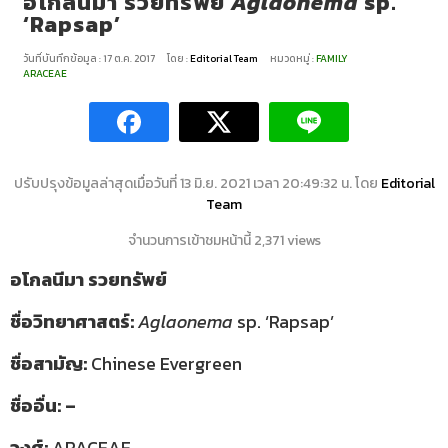
อโกลนีมา รวยทรัพย์
Aglaonema
sp.
‘Rapsap’
วันที่บันทึกข้อมูล : 17 ต.ค. 2017
โดย :
Editorial Team
หมวดหมู่ :
FAMILY
ARACEAE
ปรับปรุงข้อมูลล่าสุดเมื่อวันที่ 13 มิ.ย. 2021 เวลา 20:49:32 น. โดย
Editorial
Team
จำนวนการเข้าชมหน้านี้ 2,371 views
อโกลนีมา รวยทรัพย์
ชื่อวิทยาศาสตร์:
Aglaonema
sp. ‘Rapsap’
ชื่อสามัญ:
Chinese Evergreen
ชื่ออื่น:
–
วงศ์:
ARACEAE