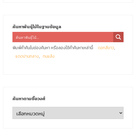
ค้นหาพันธุ์ไม้ในฐานข้อมูล
พิมพ์คำค้นในช่องค้นหา หรือลองใช้คำค้นหาเหล่านี้:
ดอกสีขาว
แดดปานกลาง
ทนแล้ง
ค้นหาตามชื่อวงศ์
ค้นหา
ตาม
ชื่อ
วงศ์