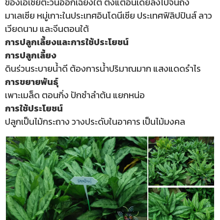
ของเอเชียตะวันออกเฉียงใต้ ตั้งแต่อินเดียลงไปจนถึง
มาเลเซีย หมู่เกาะในประเทศอินโดนีเซีย ประเทศฟิลิปปินส์ ลาว
เวียดนาม และจีนตอนใต้
การปลูกเลี้ยงและการใช้ประโยชน์
การปลูกเลี้ยง
ดินร่วนระบายน้ำดี ต้องการน้ำปริมาณมาก แสงแดดรำไร
การขยายพันธุ์
เพาะเมล็ด ตอนกิ่ง ปักชำลำต้น แยกหน่อ
การใช้ประโยชน์
ปลูกเป็นไม้กระถาง วางประดับในอาคาร เป็นไม้มงคล