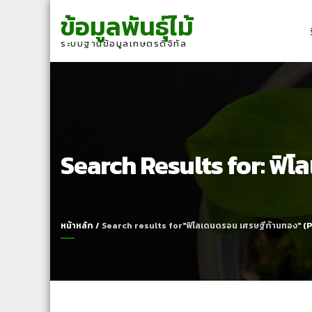
Skip
Skip
ข้อมูลพันธุ์ไม้
to
to
navigation
content
ระบบฐานข้อมูลเกษตรดิจิทัล
Search Results for:
ฟิโ
หน้าหลัก
/
Search results for"ฟิโลเดนดรอน เศรษฐีก้านทอง"
(P