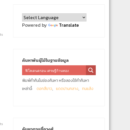
Powered by
Translate
ts
ค้นหาพันธุ์ไม้ในฐานข้อมูล
พิมพ์คำค้นในช่องค้นหา หรือลองใช้คำค้นหา
เหล่านี้:
ดอกสีขาว
แดดปานกลาง
ทนแล้ง
ts
ค้นหาตามชื่อวงศ์