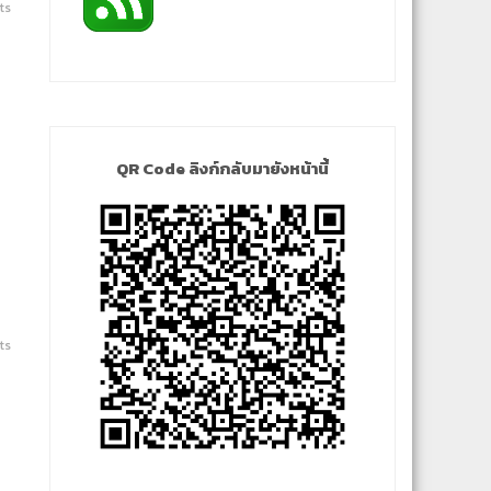
ts
QR Code ลิงก์กลับมายังหน้านี้
ts