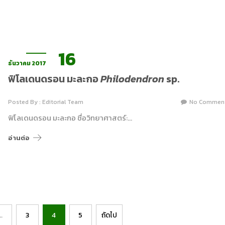
16
ธันวาคม 2017
ฟิโลเดนดรอน มะละกอ
Philodendron
sp.
Posted By : Editorial Team
No Commen
ฟิโลเดนดรอน มะละกอ ชื่อวิทยาศาสตร์:…
อ่านต่อ
…
3
4
5
ถัดไป