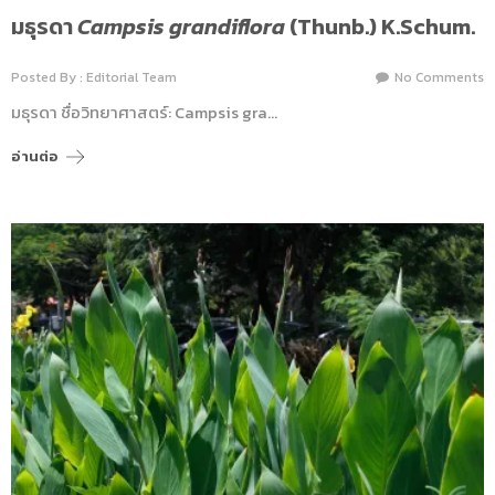
มธุรดา
Campsis grandiflora
(Thunb.) K.Schum.
Posted By : Editorial Team
No Comments
มธุรดา ชื่อวิทยาศาสตร์: Campsis gra…
อ่านต่อ