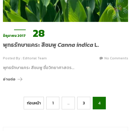
28
มิถุนายน 2017
พุทธรักษาแคระ สีชมพู
Canna indica
L.
Posted By : Editorial Team
No Comments
พุทธรักษาแคระ สีชมพู ชื่อวิทยาศาสตร…
อ่านต่อ
Posts
ก่อนหน้า
1
…
3
4
pagination