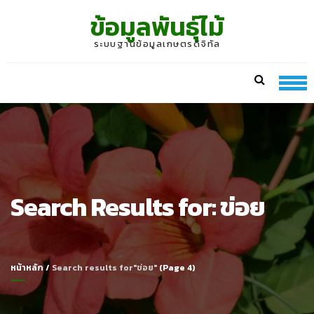
Skip
Skip
ข้อมูลพันธุ์ไม้
to
to
navigation
content
ระบบฐานข้อมูลเกษตรดิจิทัล
Search Results for:
ข่อย
หน้าหลัก
/
Search results for"ข่อย"
(Page 4)