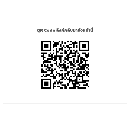
QR Code ลิงก์กลับมายังหน้านี้