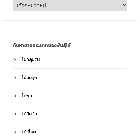
ตาม
ชื่อ
วงศ์
ค้นหาตามประเภทของพันธุ์ไม้
ไม้คลุมดิน
ไม้ล้มลุก
ไม้พุ่ม
ไม้ยืนต้น
ไม้เลื้อย