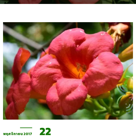
22
พฤศจิกายน 2017