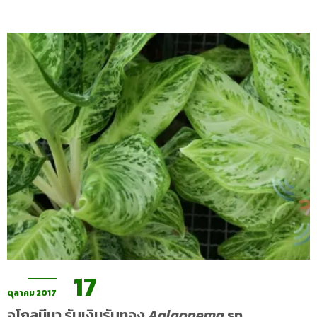
17
ตุลาคม 2017
อโกลนีมา รับเงินรับทอง
Aglaonema
sp.