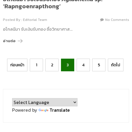
‘Rapngoenrapthong’
Posted By : Editorial Team
No Comments
อโกลนีมา รับเงินรับทอง ชื่อวิทยาศาส…
อ่านต่อ
Posts
ก่อนหน้า
1
2
3
4
5
ถัดไป
pagination
Powered by
Translate