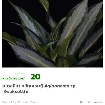
20
พฤศจิกายน 2017
อโกลนีมา กวักเศรษฐี
Aglaonema
sp.
‘Kwaksetthi’
Posted By : Editorial Team
No Comments