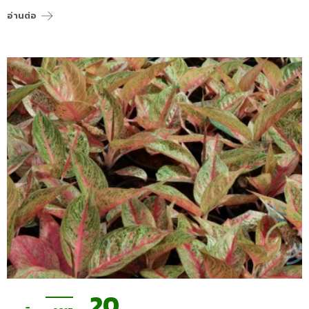
อ่านต่อ
20