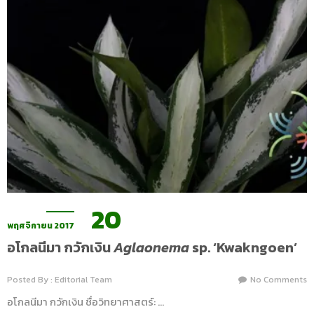
20
พฤศจิกายน 2017
อโกลนีมา กวักเงิน
Aglaonema
sp. ‘Kwakngoen’
Posted By : Editorial Team
No Comments
อโกลนีมา กวักเงิน ชื่อวิทยาศาสตร์: …