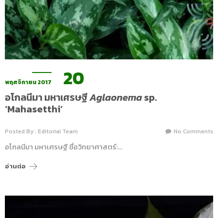
20
พฤศจิกายน 2017
อโกลนีมา มหาเศรษฐี
Aglaonema
sp.
‘Mahasetthi’
Posted By : Editorial Team
No Comments
อโกลนีมา มหาเศรษฐี ชื่อวิทยาศาสตร์:…
อ่านต่อ