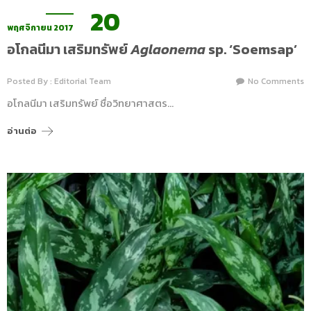
20
พฤศจิกายน 2017
อโกลนีมา เสริมทรัพย์
Aglaonema
sp. ‘Soemsap’
Posted By : Editorial Team
No Comments
อโกลนีมา เสริมทรัพย์ ชื่อวิทยาศาสตร…
อ่านต่อ