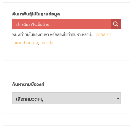
ค้นหาพันธุ์ไม้ในฐานข้อมูล
พิมพ์คำค้นในช่องค้นหา หรือลองใช้คำค้นหาเหล่านี้:
ดอกสีขาว
แดดปานกลาง
ทนแล้ง
ค้นหาตามชื่อวงศ์
ค้นหา
ตาม
ชื่อ
วงศ์