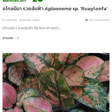
พฤศจิกายน 2017
อโกลนีมา รวยล้นฟ้า
Aglaonema
sp. ‘Ruaylonfa’
Posted By : Editorial Team
No Comments
อโกลนีมา รวยล้นฟ้า ชื่อวิทยาศาสตร์:…
อ่านต่อ