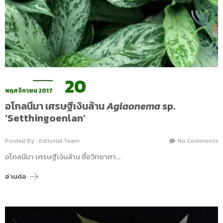
20
พฤศจิกายน 2017
อโกลนีมา เศรษฐีเงินล้าน
Aglaonema
sp.
‘Setthingoenlan’
Posted By : Editorial Team
No Comments
อโกลนีมา เศรษฐีเงินล้าน ชื่อวิทยาศา…
อ่านต่อ