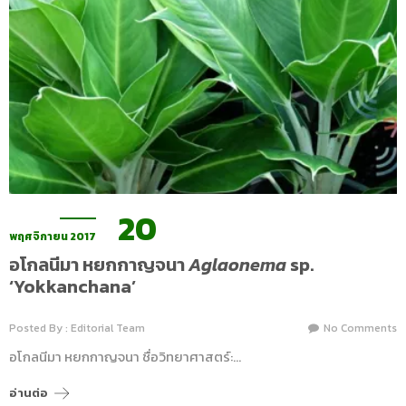
20
พฤศจิกายน 2017
อโกลนีมา หยกกาญจนา
Aglaonema
sp.
‘Yokkanchana’
Posted By : Editorial Team
No Comments
อโกลนีมา หยกกาญจนา ชื่อวิทยาศาสตร์:…
อ่านต่อ