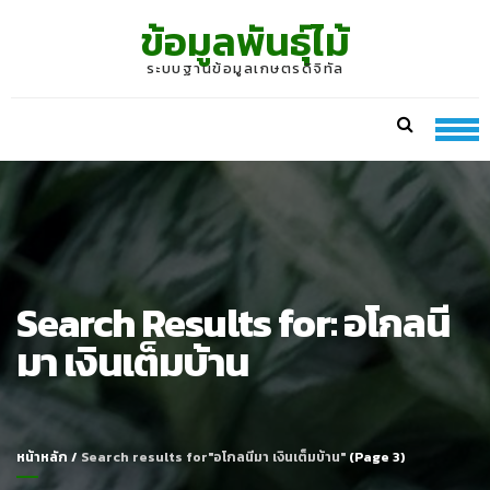
Skip
Skip
ข้อมูลพันธุ์ไม้
to
to
navigation
content
ระบบฐานข้อมูลเกษตรดิจิทัล
Search Results for:
อโกลนี
มา เงินเต็มบ้าน
หน้าหลัก
/
Search results for"อโกลนีมา เงินเต็มบ้าน"
(Page 3)