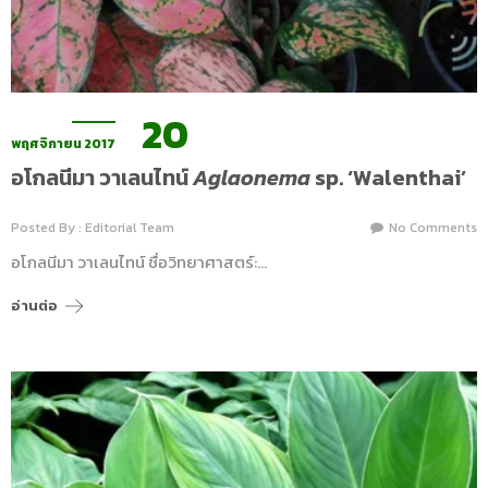
20
พฤศจิกายน 2017
อโกลนีมา วาเลนไทน์
Aglaonema
sp. ‘Walenthai’
Posted By : Editorial Team
No Comments
อโกลนีมา วาเลนไทน์ ชื่อวิทยาศาสตร์:…
อ่านต่อ