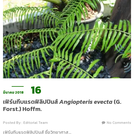
16
มีนาคม 2018
เฟิร์นกีบแรดฟิลิปปินส์
Angiopteris evecta
(G.
Forst.) Hoffm.
Posted By : Editorial Team
No Comments
เฟิร์นกีบแรดฟิลิปปินส์ ชื่อวิทยาศาส…