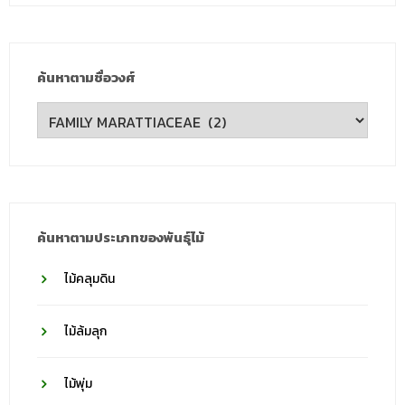
ค้นหาตามชื่อวงศ์
ค้นหา
ตาม
ชื่อ
วงศ์
ค้นหาตามประเภทของพันธุ์ไม้
ไม้คลุมดิน
ไม้ล้มลุก
ไม้พุ่ม