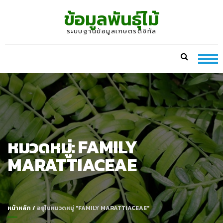
Skip
Skip
ข้อมูลพันธุ์ไม้
to
to
navigation
content
ระบบฐานข้อมูลเกษตรดิจิทัล
หมวดหมู่:
FAMILY
MARATTIACEAE
หน้าหลัก
/
อยู่ในหมวดหมู่ "FAMILY MARATTIACEAE"