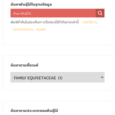
ค้นหาพันธุ์ไม้ในฐานข้อมูล
พิมพ์คำค้นในช่องค้นหา หรือลองใช้คำค้นหาเหล่านี้:
ดอกสีขาว
แดดปานกลาง
ทนแล้ง
ค้นหาตามชื่อวงศ์
ค้นหา
ตาม
ชื่อ
วงศ์
ค้นหาตามประเภทของพันธุ์ไม้