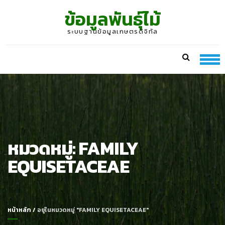
Skip
Skip
ข้อมูลพันธุ์ไม้
to
to
navigation
content
ระบบฐานข้อมูลเกษตรดิจิทัล
หมวดหมู่:
FAMILY
EQUISETACEAE
หน้าหลัก
/
อยู่ในหมวดหมู่ "FAMILY EQUISETACEAE"