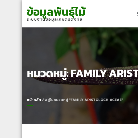
Skip
Skip
ข้อมูลพันธุ์ไม้
to
to
navigation
content
ระบบฐานข้อมูลเกษตรดิจิทัล
หมวดหมู่:
FAMILY ARIS
หน้าหลัก
/
อยู่ในหมวดหมู่ "FAMILY ARISTOLOCHIACEAE"