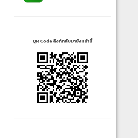
QR Code ลิงก์กลับมายังหน้านี้