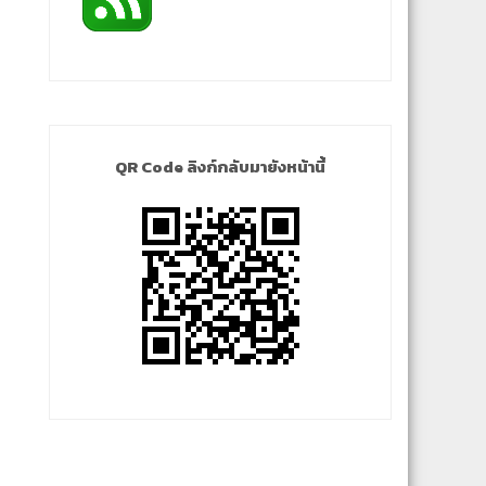
QR Code ลิงก์กลับมายังหน้านี้