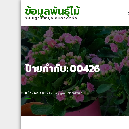
Skip
Skip
ข้อมูลพันธุ์ไม้
to
to
navigation
content
ระบบฐานข้อมูลเกษตรดิจิทัล
ป้ายกำกับ:
00426
หน้าหลัก
/
Posts tagged "00426"