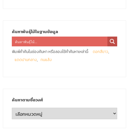
ค้นหาพันธุ์ไม้ในฐานข้อมูล
พิมพ์คำค้นในช่องค้นหา หรือลองใช้คำค้นหาเหล่านี้:
ดอกสีขาว
แดดปานกลาง
ทนแล้ง
ค้นหาตามชื่อวงศ์
ค้นหา
ตาม
ชื่อ
วงศ์