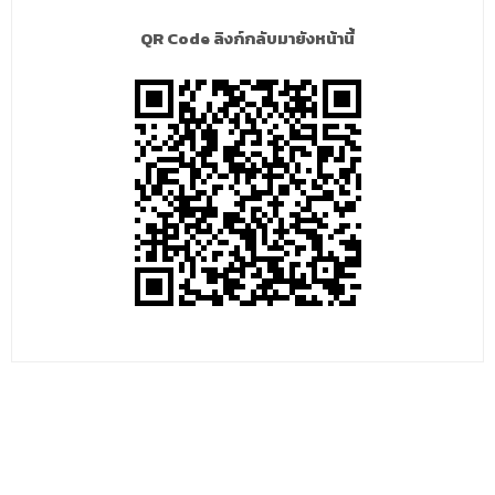
QR Code ลิงก์กลับมายังหน้านี้