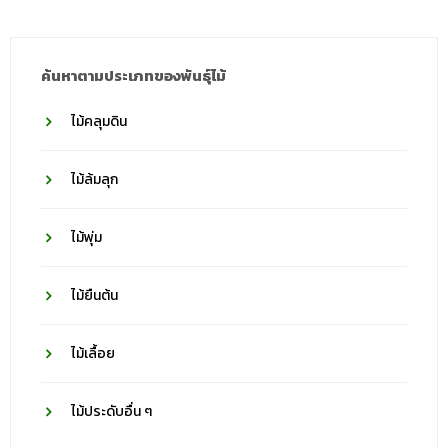
ค้นหาตามประเภทของพันธุ์ไม้
ไม้คลุมดิน
ไม้ล้มลุก
ไม้พุ่ม
ไม้ยืนต้น
ไม้เลื้อย
ไม้ประดับอื่น ๆ