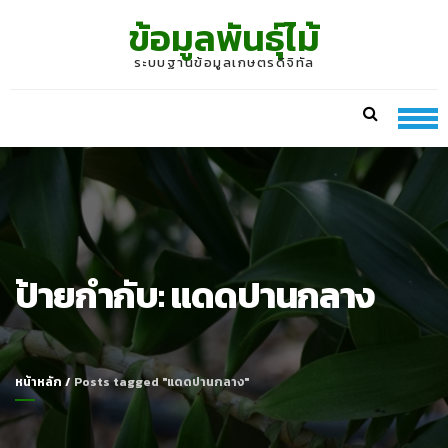
Skip
Skip
ข้อมูลพันธุ์ไม้
to
to
navigation
content
ระบบฐานข้อมูลเกษตรดิจิทัล
ป้ายกำกับ:
แดดปานกลาง
หน้าหลัก
/
Posts tagged "แดดปานกลาง"