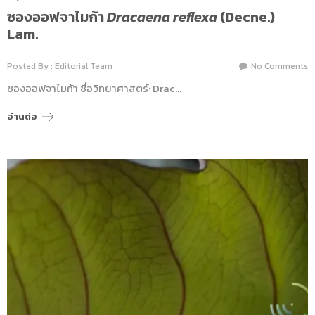
ซองออฟจาไมก้า
Dracaena reflexa
(Decne.)
Lam.
Posted By : Editorial Team
No Comments
ซองออฟจาไมก้า ชื่อวิทยาศาสตร์: Drac…
อ่านต่อ