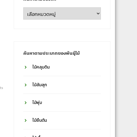
ค้นหา
ตาม
ชื่อ
วงศ์
ค้นหาตามประเภทของพันธุ์ไม้
ไม้คลุมดิน
ไม้ล้มลุก
ts
ไม้พุ่ม
ไม้ยืนต้น