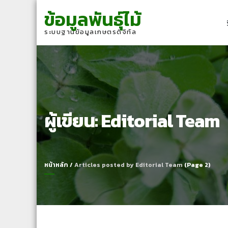
Skip
Skip
ข้อมูลพันธุ์ไม้
to
to
navigation
content
ระบบฐานข้อมูลเกษตรดิจิทัล
ผู้เขียน:
Editorial Team
หน้าหลัก
/
Articles posted by Editorial Team
(Page 2)