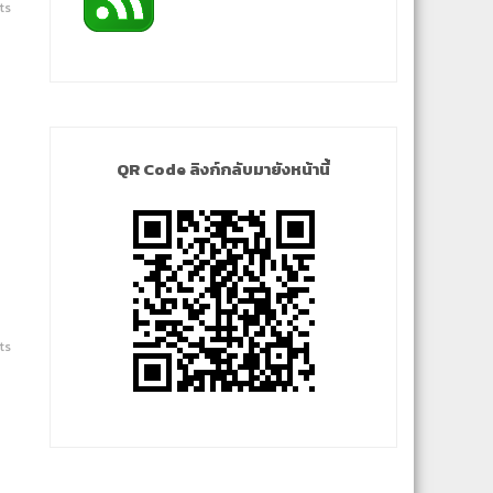
ts
QR Code ลิงก์กลับมายังหน้านี้
ts