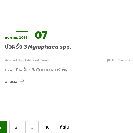
07
สิงหาคม 2018
บัวฝรั่ง 3
Nymphaea
spp.
Posted By : Editorial Team
No Commen
874. บัวฝรั่ง 3 ชื่อวิทยาศาสตร์: Ny…
อ่านต่อ
2
3
…
16
ถัดไป