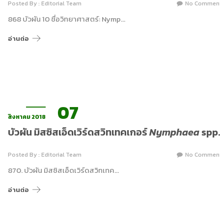
Posted By : Editorial Team
No Commen
868 บัวผัน 10 ชื่อวิทยาศาสตร์: Nymp…
อ่านต่อ
07
สิงหาคม 2018
บัวผัน มิสซิสเอ็ดเวิร์ดสวิทเทคเกอร์
Nymphaea
spp.
Posted By : Editorial Team
No Commen
870. บัวผัน มิสซิสเอ็ดเวิร์ดสวิทเทค…
อ่านต่อ