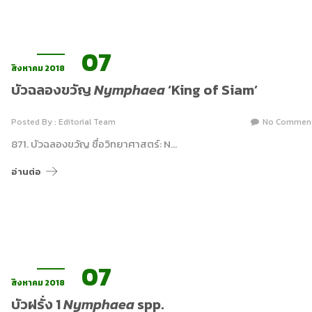
07
สิงหาคม 2018
บัวฉลองขวัญ
Nymphaea
‘King of Siam’
Posted By : Editorial Team
No Commen
871. บัวฉลองขวัญ ชื่อวิทยาศาสตร์: N…
อ่านต่อ
07
สิงหาคม 2018
บัวฝรั่ง 1
Nymphaea
spp.