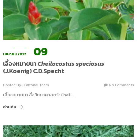
09
เมษายน 2017
เอื้องหมายนา
Cheilocostus speciosus
(J.Koenig) C.D.Specht
Posted By : Editorial Team
No Comments
เอื้องหมายนา ชื่อวิทยาศาสตร์: Cheil…
อ่านต่อ