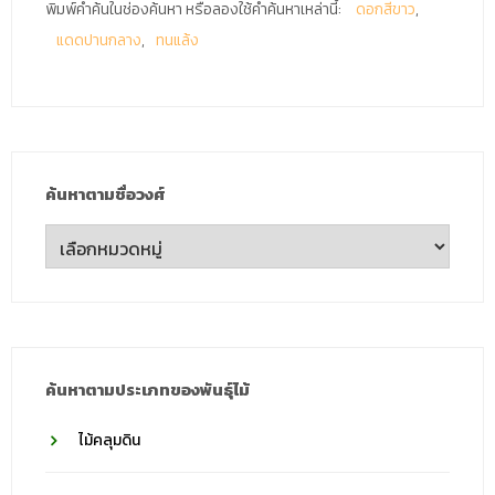
พิมพ์คำค้นในช่องค้นหา หรือลองใช้คำค้นหาเหล่านี้:
ดอกสีขาว
แดดปานกลาง
ทนแล้ง
ค้นหาตามชื่อวงศ์
ค้นหา
ตาม
ชื่อ
วงศ์
ค้นหาตามประเภทของพันธุ์ไม้
ไม้คลุมดิน