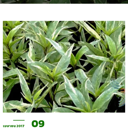
09
เมษายน 2017