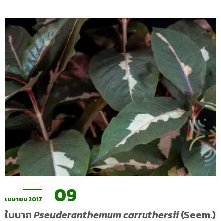
09
เมษายน 2017
ใบนาก
Pseuderanthemum carruthersii
(Seem.)