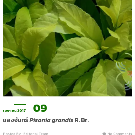
09
เมษายน 2017
แสงจันทร์
Pisonia grandis
R. Br.
Posted By : Editorial Team
No Comments