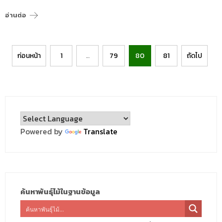
อ่านต่อ
Posts
ก่อนหน้า
1
…
79
80
81
ถัดไป
pagination
Powered by
Translate
ค้นหาพันธุ์ไม้ในฐานข้อมูล