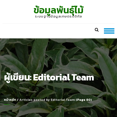
Skip
Skip
ข้อมูลพันธุ์ไม้
to
to
navigation
content
ระบบฐานข้อมูลเกษตรดิจิทัล
ผู้เขียน:
Editorial Team
หน้าหลัก
/
Articles posted by Editorial Team
(Page 80)