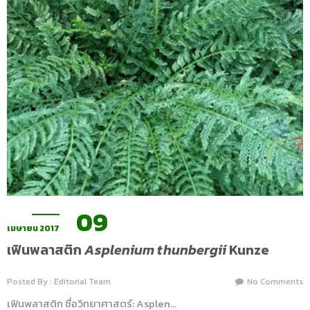
09
เมษายน 2017
เฟินพลาสติก
Asplenium thunbergii
Kunze
Posted By : Editorial Team
No Comments
เฟินพลาสติก ชื่อวิทยาศาสตร์: Asplen…