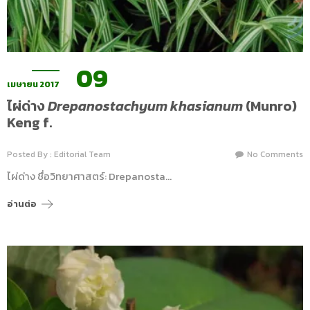
09
เมษายน 2017
ไผ่ด่าง
Drepanostachyum khasianum
(Munro)
Keng f.
Posted By : Editorial Team
No Comments
ไผ่ด่าง ชื่อวิทยาศาสตร์: Drepanosta…
อ่านต่อ