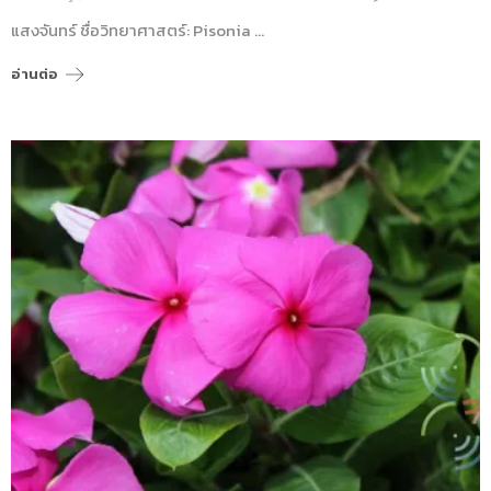
แสงจันทร์ ชื่อวิทยาศาสตร์: Pisonia …
อ่านต่อ