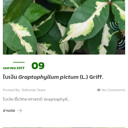
09
เมษายน 2017
ใบเงิน
Graptophyllum pictum
(L.) Griff.
Posted By : Editorial Team
No Comments
ใบเงิน ชื่อวิทยาศาสตร์: Graptophyll…
อ่านต่อ