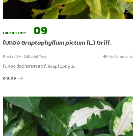
09
เมษายน 2017
ใบทอง
Graptophyllum pictum
(L.) Griff.
Posted By : Editorial Team
No Comments
ใบทอง ชื่อวิทยาศาสตร์: Graptophyllu…
อ่านต่อ