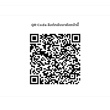
QR Code ลิงก์กลับมายังหน้านี้