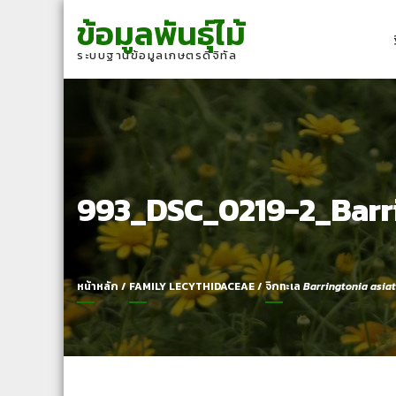
Skip
Skip
ข้อมูลพันธุ์ไม้
to
to
navigation
content
ระบบฐานข้อมูลเกษตรดิจิทัล
993_DSC_0219-2_Barrin
หน้าหลัก
/
FAMILY LECYTHIDACEAE
/
จิกทะเล
Barringtonia asiat