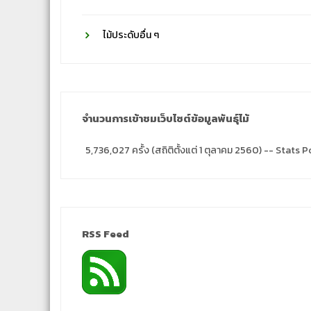
ไม้ประดับอื่น ๆ
จำนวนการเข้าชมเว็บไซต์ข้อมูลพันธุ์ไม้
5,736,027 ครั้ง (สถิติตั้งแต่ 1 ตุลาคม 2560) -- Stat
RSS Feed