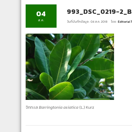
993_DSC_0219-2_Bar
04
ส.ค.
วันที่บันทึกข้อมูล : 04 ส.ค. 2018
โดย :
Editorial
จิกทะเล
Barringtonia asiatica
(L.) Kurz