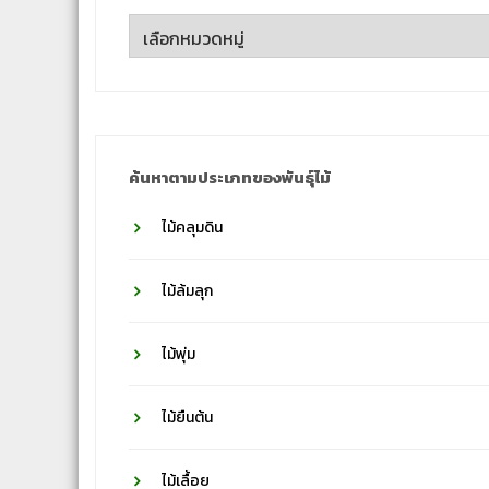
ค้นหา
ตาม
ชื่อ
วงศ์
ค้นหาตามประเภทของพันธุ์ไม้
ไม้คลุมดิน
ไม้ล้มลุก
ไม้พุ่ม
ไม้ยืนต้น
ไม้เลื้อย