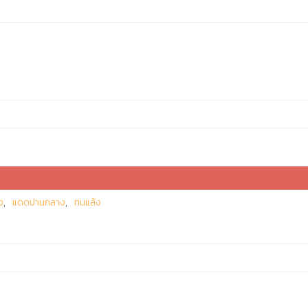
ว
แดดปานกลาง
ทนแล้ง