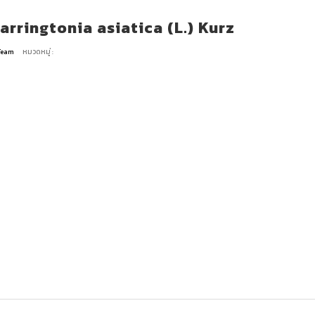
ringtonia asiatica (L.) Kurz
 Team
หมวดหมู่ :