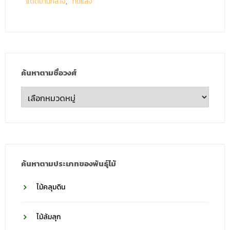
แดดปานกลาง
ทนแล้ง
ค้นหาตามชื่อวงศ์
ค้นหา
ตาม
ชื่อ
วงศ์
ค้นหาตามประเภทของพันธุ์ไม้
ไม้คลุมดิน
ไม้ล้มลุก