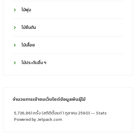
ไม้พุ่ม
ไม้ยืนต้น
ไม้เลื้อย
ไม้ประดับอื่น ๆ
จำนวนการเข้าชมเว็บไซต์ข้อมูลพันธุ์ไม้
5,736,861 ครั้ง (สถิติตั้งแต่ 1 ตุลาคม 2560) -- Stats
Powered by Jetpack.com