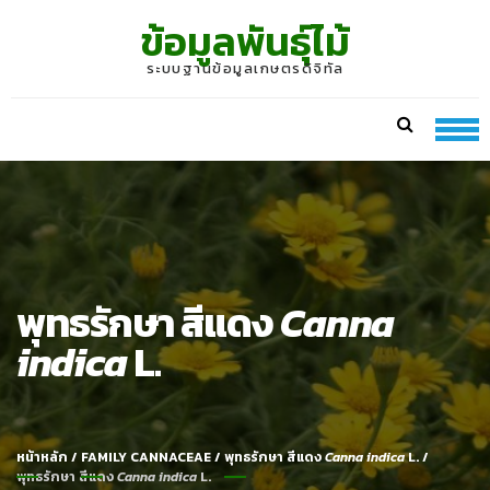
Skip
Skip
ข้อมูลพันธุ์ไม้
to
to
navigation
content
ระบบฐานข้อมูลเกษตรดิจิทัล
พุทธรักษา สีแดง
Canna
indica
L.
หน้าหลัก
/
FAMILY CANNACEAE
/
พุทธรักษา สีแดง
Canna indica
L.
/
พุทธรักษา สีแดง
Canna indica
L.