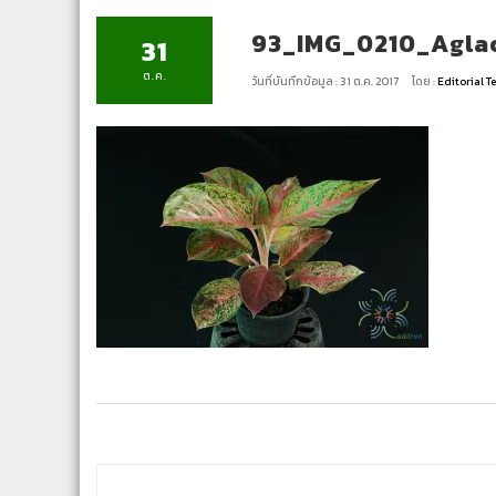
93_IMG_0210_Agla
31
ต.ค.
วันที่บันทึกข้อมูล : 31 ต.ค. 2017
โดย :
Editorial 