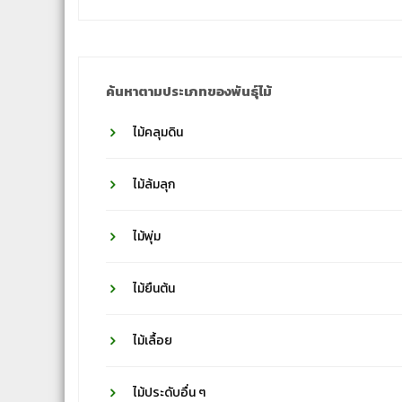
ชื่อ
วงศ์
ค้นหาตามประเภทของพันธุ์ไม้
ไม้คลุมดิน
ไม้ล้มลุก
ไม้พุ่ม
ไม้ยืนต้น
ไม้เลื้อย
ไม้ประดับอื่น ๆ