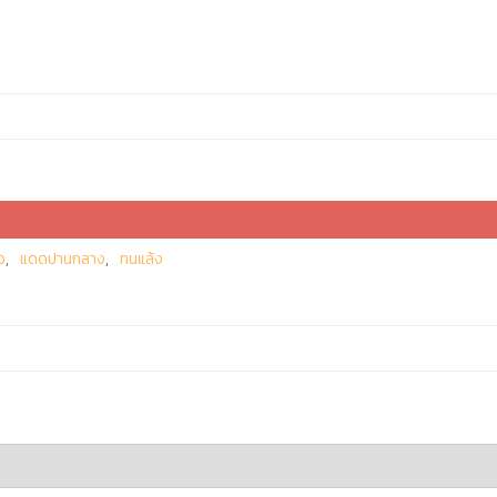
ว
แดดปานกลาง
ทนแล้ง