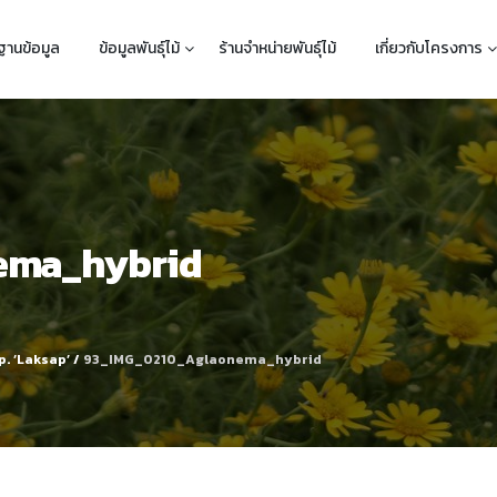
ฐานข้อมูล
ข้อมูลพันธุ์ไม้
ร้านจำหน่ายพันธุ์ไม้
เกี่ยวกับโครงการ
ema_hybrid
p. ‘Laksap’
/
93_IMG_0210_Aglaonema_hybrid