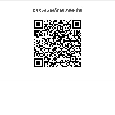
QR Code ลิงก์กลับมายังหน้านี้