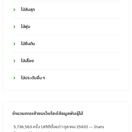
ไม้ล้มลุก
ไม้พุ่ม
ไม้ยืนต้น
ไม้เลื้อย
ไม้ประดับอื่น ๆ
จำนวนการเข้าชมเว็บไซต์ข้อมูลพันธุ์ไม้
5,736,563 ครั้ง (สถิติตั้งแต่ 1 ตุลาคม 2560) -- Stats