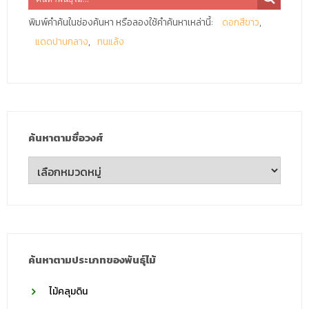
พิมพ์คำค้นในช่องค้นหา หรือลองใช้คำค้นหาเหล่านี้:
ดอกสีขาว
แดดปานกลาง
ทนแล้ง
ค้นหาตามชื่อวงศ์
ค้นหา
ตาม
ชื่อ
วงศ์
ค้นหาตามประเภทของพันธุ์ไม้
ไม้คลุมดิน