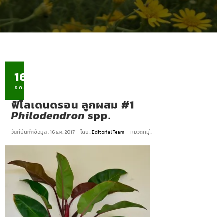
16
ธ.ค.
ฟิโลเดนดรอน ลูกผสม #1
Philodendron
spp.
วันที่บันทึกข้อมูล : 16 ธ.ค. 2017
โดย :
Editorial Team
หมวดหมู่ :