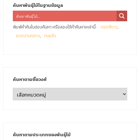
ค้นหาพันธุ์ไม้ในฐานข้อมูล
พิมพ์คำค้นในช่องค้นหา หรือลองใช้คำค้นหาเหล่านี้:
ดอกสีขาว
แดดปานกลาง
ทนแล้ง
ค้นหาตามชื่อวงศ์
ค้นหา
ตาม
ชื่อ
วงศ์
ค้นหาตามประเภทของพันธุ์ไม้