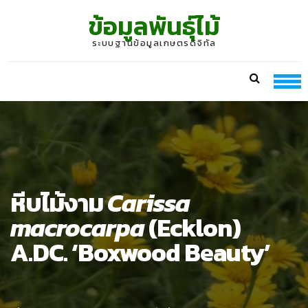
Skip
Skip
ข้อมูลพันธุ์ไม้
to
to
navigation
content
ระบบฐานข้อมูลเกษตรดิจิทัล
หีบไม้งาม
Carissa
macrocarpa
(Ecklon)
A.DC. ‘Boxwood Beauty’