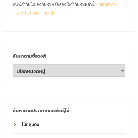
พิมพ์คำค้นในช่องค้นหา หรือลองใช้คำค้นหาเหล่านี้:
ดอกสีขาว
แดดปานกลาง
ทนแล้ง
ค้นหาตามชื่อวงศ์
ค้นหา
ตาม
ชื่อ
วงศ์
ค้นหาตามประเภทของพันธุ์ไม้
ไม้คลุมดิน