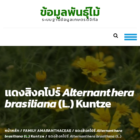
Skip
Skip
ข้อมูลพันธุ์ไม้
to
to
navigation
content
ระบบฐานข้อมูลเกษตรดิจิทัล
แดงสิงคโปร์
Alternanthera
brasiliana
(L.) Kuntze
หน้าหลัก
/
FAMILY AMARANTHACEAE
/
แดงสิงคโปร์
Alternanthera
brasiliana
(L.) Kuntze
/
แดงสิงคโปร์
Alternanthera brasiliana
(L.)