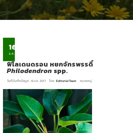
16
ธ.ค.
ฟิโลเดนดรอน หยกจักรพรรดิ์
Philodendron
spp.
วันที่บันทึกข้อมูล : 16 ธ.ค. 2017
โดย :
Editorial Team
หมวดหมู่ :