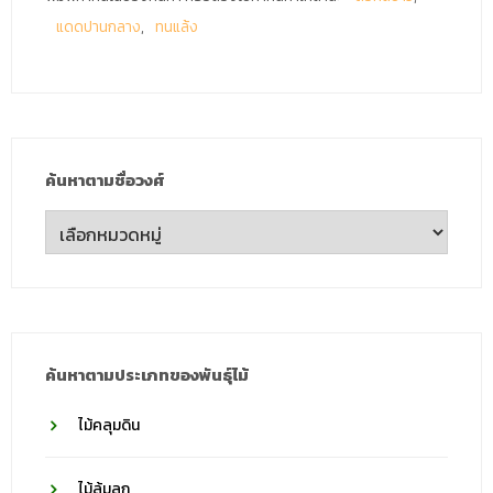
แดดปานกลาง
ทนแล้ง
ค้นหาตามชื่อวงศ์
ค้นหา
ตาม
ชื่อ
วงศ์
ค้นหาตามประเภทของพันธุ์ไม้
ไม้คลุมดิน
ไม้ล้มลุก