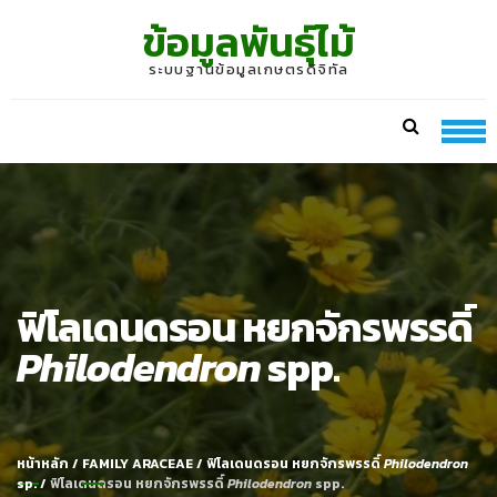
Skip
Skip
ข้อมูลพันธุ์ไม้
to
to
navigation
content
ระบบฐานข้อมูลเกษตรดิจิทัล
ฟิโลเดนดรอน หยกจักรพรรดิ์
Philodendron
spp.
หน้าหลัก
/
FAMILY ARACEAE
/
ฟิโลเดนดรอน หยกจักรพรรดิ์
Philodendron
sp.
/
ฟิโลเดนดรอน หยกจักรพรรดิ์
Philodendron
spp.