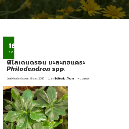
16
ธ.ค.
ฟิโลเดนดรอน มะละกอแคระ
Philodendron
spp.
วันที่บันทึกข้อมูล : 16 ธ.ค. 2017
โดย :
Editorial Team
หมวดหมู่ :