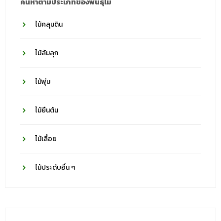
ค้นหาตามประเภทของพันธุ์ไม้
ไม้คลุมดิน
ไม้ล้มลุก
ไม้พุ่ม
ไม้ยืนต้น
ไม้เลื้อย
ไม้ประดับอื่น ๆ