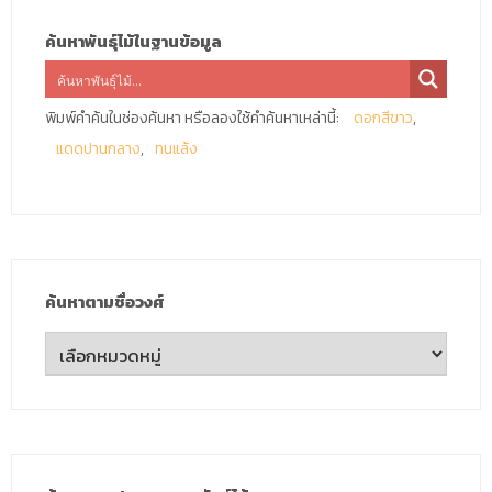
ค้นหาพันธุ์ไม้ในฐานข้อมูล
พิมพ์คำค้นในช่องค้นหา หรือลองใช้คำค้นหาเหล่านี้:
ดอกสีขาว
แดดปานกลาง
ทนแล้ง
ค้นหาตามชื่อวงศ์
ค้นหา
ตาม
ชื่อ
วงศ์