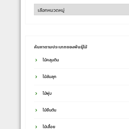
ค้นหา
ตาม
ชื่อ
วงศ์
ค้นหาตามประเภทของพันธุ์ไม้
ไม้คลุมดิน
ไม้ล้มลุก
ไม้พุ่ม
ไม้ยืนต้น
ไม้เลื้อย