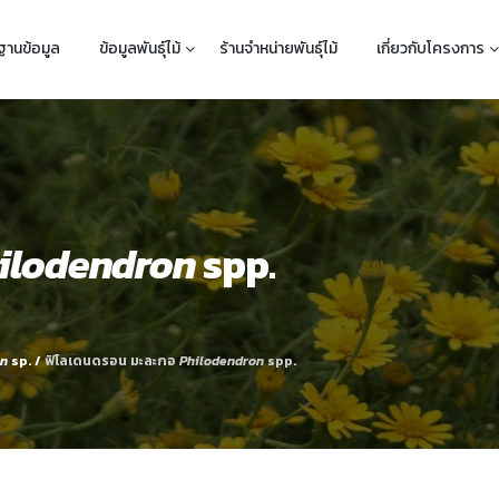
ฐานข้อมูล
ข้อมูลพันธุ์ไม้
ร้านจำหน่ายพันธุ์ไม้
เกี่ยวกับโครงการ
ilodendron
spp.
on
sp.
/
ฟิโลเดนดรอน มะละกอ
Philodendron
spp.