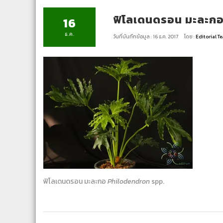
ฟิโลเดนดรอน มะละก
16
ธ.ค.
วันที่บันทึกข้อมูล : 16 ธ.ค. 2017
โดย :
Editorial 
ฟิโลเดนดรอน มะละกอ
Philodendron
spp.