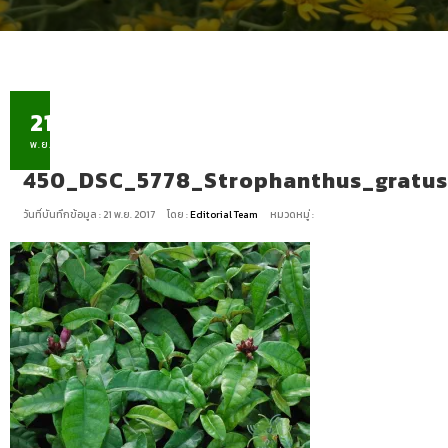
21
พ.ย.
450_DSC_5778_Strophanthus_gratus
วันที่บันทึกข้อมูล : 21 พ.ย. 2017
โดย :
Editorial Team
หมวดหมู่ :