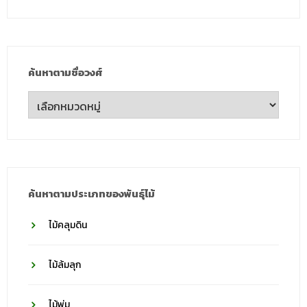
ค้นหาตามชื่อวงศ์
ค้นหา
ตาม
ชื่อ
วงศ์
ค้นหาตามประเภทของพันธุ์ไม้
ไม้คลุมดิน
ไม้ล้มลุก
ไม้พุ่ม