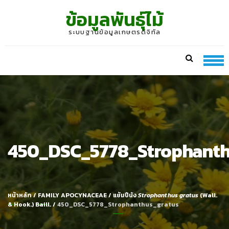
Skip
Skip
ข้อมูลพันธุ์ไม้
to
to
navigation
content
ระบบฐานข้อมูลเกษตรดิจิทัล
450_DSC_5778_Strophanth
หน้าหลัก
/
FAMILY APOCYNACEAE
/
แย้มปีนัง
Strophanthus gratus
(Wall.
& Hook.) Baill.
/
450_DSC_5778_Strophanthus_gratus