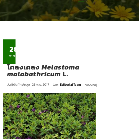
28
พ.ย.
โคลงเคลง
Melastoma
malabathricum
L.
วันที่บันทึกข้อมูล : 28 พ.ย. 2017
โดย :
Editorial Team
หมวดหมู่ :