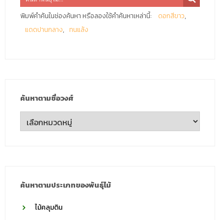
พิมพ์คำค้นในช่องค้นหา หรือลองใช้คำค้นหาเหล่านี้:
ดอกสีขาว
แดดปานกลาง
ทนแล้ง
ค้นหาตามชื่อวงศ์
ค้นหา
ตาม
ชื่อ
วงศ์
ค้นหาตามประเภทของพันธุ์ไม้
ไม้คลุมดิน