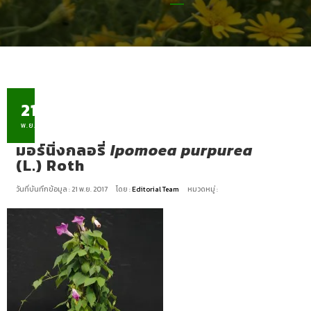
21
พ.ย.
มอร์นิ่งกลอรี่
Ipomoea purpurea
(L.) Roth
วันที่บันทึกข้อมูล : 21 พ.ย. 2017
โดย :
Editorial Team
หมวดหมู่ :