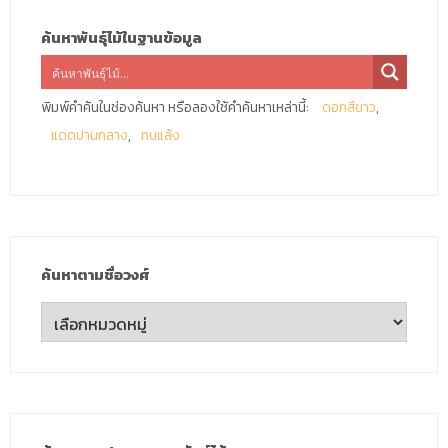
ค้นหาพันธุ์ไม้ในฐานข้อมูล
พิมพ์คำค้นในช่องค้นหา หรือลองใช้คำค้นหาเหล่านี้:
ดอกสีขาว
แดดปานกลาง
ทนแล้ง
ค้นหาตามชื่อวงศ์
ค้นหา
ตาม
ชื่อ
วงศ์