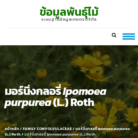
Skip
Skip
ข้อมูลพันธุ์ไม้
to
to
navigation
content
ระบบฐานข้อมูลเกษตรดิจิทัล
มอร์นิ่งกลอรี่
Ipomoea
purpurea
(L.) Roth
หน้าหลัก
/
FAMILY CONVOLVULACEAE
/
มอร์นิ่งกลอรี่
Ipomoea purpurea
(L.) Roth
/
มอร์นิ่งกลอรี่
Ipomoea purpurea
(L.) Roth