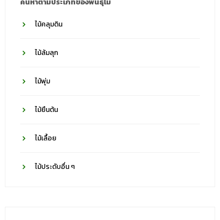
ค้นหาตามประเภทของพันธุ์ไม้
ไม้คลุมดิน
ไม้ล้มลุก
ไม้พุ่ม
ไม้ยืนต้น
ไม้เลื้อย
ไม้ประดับอื่น ๆ