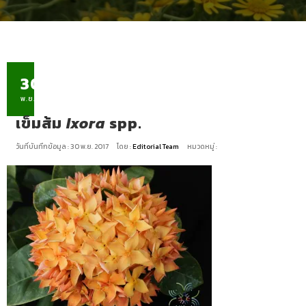
30
พ.ย.
เข็มส้ม
Ixora
spp.
วันที่บันทึกข้อมูล : 30 พ.ย. 2017
โดย :
Editorial Team
หมวดหมู่ :