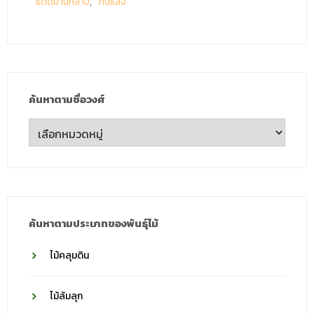
แดดปานกลาง
ทนแล้ง
ค้นหาตามชื่อวงศ์
ค้นหา
ตาม
ชื่อ
วงศ์
ค้นหาตามประเภทของพันธุ์ไม้
ไม้คลุมดิน
ไม้ล้มลุก