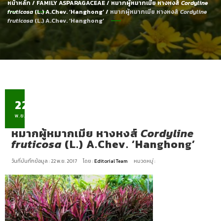
หน้าหลัก
/
FAMILY ASPARAGACEAE
/
หมากผู้หมากเมีย หางหงส์
Cordyline
fruticosa
(L.) A.Chev. ‘Hanghong’
/
หมากผู้หมากเมีย หางหงส์
Cordyline
fruticosa
(L.) A.Chev. ‘Hanghong’
22
พ.ย.
หมากผู้หมากเมีย หางหงส์
Cordyline
fruticosa
(L.) A.Chev. ‘Hanghong’
วันที่บันทึกข้อมูล : 22 พ.ย. 2017
โดย :
Editorial Team
หมวดหมู่ :