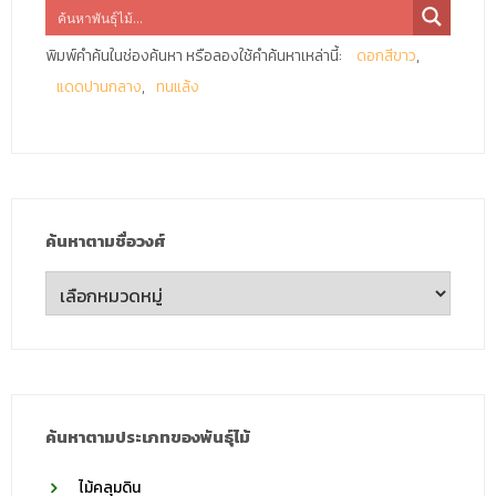
พิมพ์คำค้นในช่องค้นหา หรือลองใช้คำค้นหาเหล่านี้:
ดอกสีขาว
แดดปานกลาง
ทนแล้ง
ค้นหาตามชื่อวงศ์
ค้นหา
ตาม
ชื่อ
วงศ์
ค้นหาตามประเภทของพันธุ์ไม้
ไม้คลุมดิน