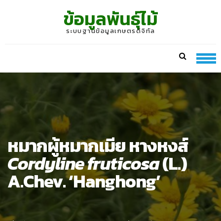
Skip
Skip
ข้อมูลพันธุ์ไม้
to
to
navigation
content
ระบบฐานข้อมูลเกษตรดิจิทัล
หมากผู้หมากเมีย หางหงส์
Cordyline fruticosa
(L.)
A.Chev. ‘Hanghong’