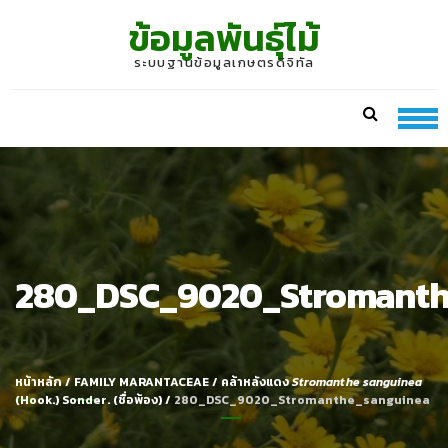
Skip
Skip
ข้อมูลพันธุ์ไม้
to
to
navigation
content
ระบบฐานข้อมูลเกษตรดิจิทัล
280_DSC_9020_Stromanth
หน้าหลัก
/
FAMILY MARANTACEAE
/
คล้าหลังแดง
Stromanthe sanguinea
(Hook.) Sonder. (ชื่อพ้อง)
/
280_DSC_9020_Stromanthe_sanguinea