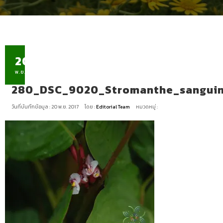
20
พ.ย.
280_DSC_9020_Stromanthe_sangui
วันที่บันทึกข้อมูล : 20 พ.ย. 2017
โดย :
Editorial Team
หมวดหมู่ :