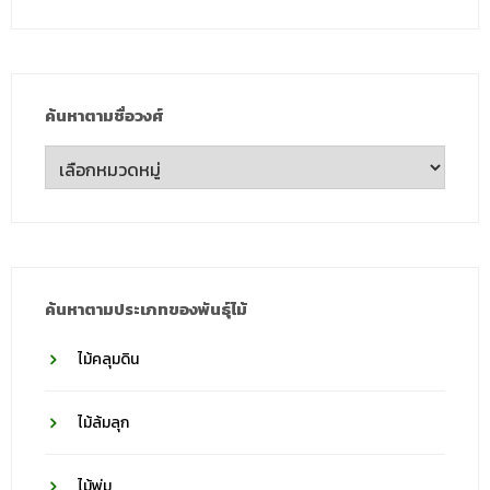
ค้นหาตามชื่อวงศ์
ค้นหา
ตาม
ชื่อ
วงศ์
ค้นหาตามประเภทของพันธุ์ไม้
ไม้คลุมดิน
ไม้ล้มลุก
ไม้พุ่ม