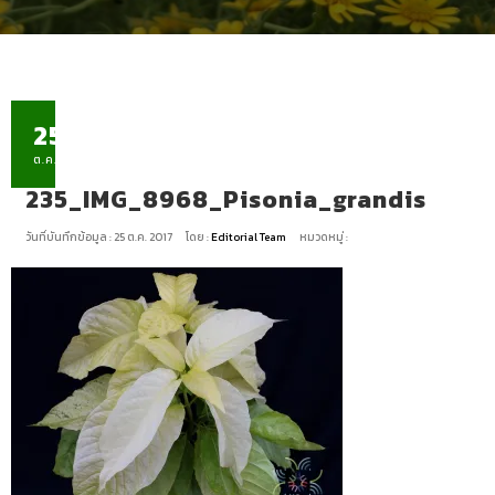
25
ต.ค.
235_IMG_8968_Pisonia_grandis
วันที่บันทึกข้อมูล : 25 ต.ค. 2017
โดย :
Editorial Team
หมวดหมู่ :