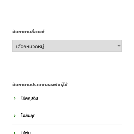
ค้นหาตามชื่อวงศ์
ค้นหา
ตาม
ชื่อ
วงศ์
ค้นหาตามประเภทของพันธุ์ไม้
ไม้คลุมดิน
ไม้ล้มลุก
ไม้พุ่ม