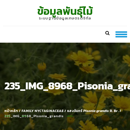
Skip
Skip
ข้อมูลพันธุ์ไม้
to
to
navigation
content
ระบบฐานข้อมูลเกษตรดิจิทัล
235_IMG_8968_Pisonia_gr
หน้าหลัก
/
FAMILY NYCTAGINACEAE
/
แสงจันทร์
Pisonia grandis
R. Br.
/
235_IMG_8968_Pisonia_grandis