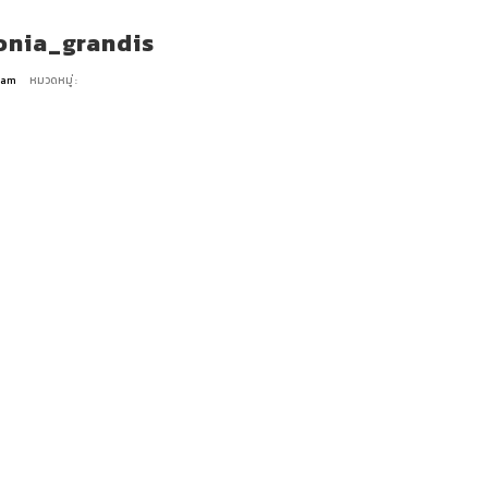
nia_grandis
Team
หมวดหมู่ :