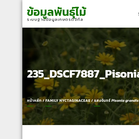
Skip
Skip
ข้อมูลพันธุ์ไม้
to
to
navigation
content
ระบบฐานข้อมูลเกษตรดิจิทัล
235_DSCF7887_Pisoni
หน้าหลัก
/
FAMILY NYCTAGINACEAE
/
แสงจันทร์
Pisonia grandis