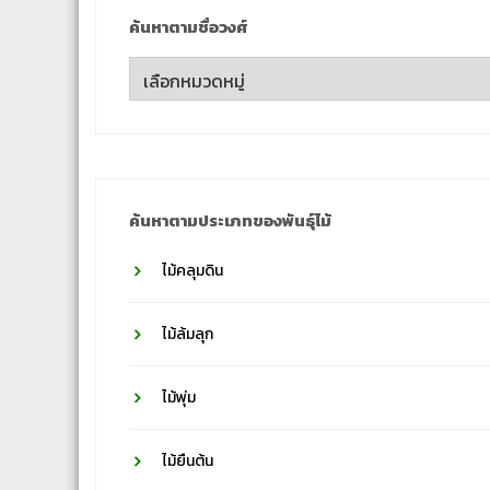
ค้นหาตามชื่อวงศ์
ค้นหา
ตาม
ชื่อ
วงศ์
ค้นหาตามประเภทของพันธุ์ไม้
ไม้คลุมดิน
ไม้ล้มลุก
ไม้พุ่ม
ไม้ยืนต้น