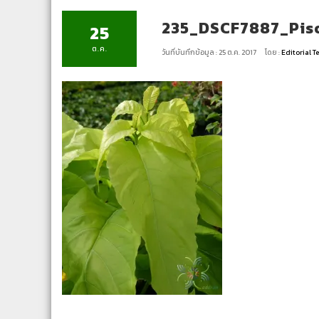
235_DSCF7887_Piso
25
ต.ค.
วันที่บันทึกข้อมูล : 25 ต.ค. 2017
โดย :
Editorial 