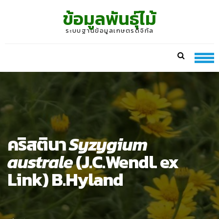
Skip
Skip
ข้อมูลพันธุ์ไม้
to
to
navigation
content
ระบบฐานข้อมูลเกษตรดิจิทัล
คริสตินา
Syzygium
australe
(J.C.Wendl. ex
Link) B.Hyland