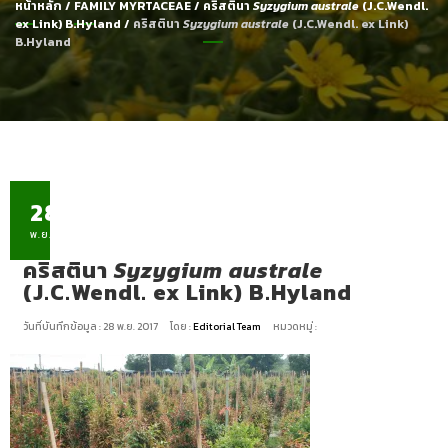
หน้าหลัก
/
FAMILY MYRTACEAE
/
คริสตินา
Syzygium australe
(J.C.Wendl.
ex Link) B.Hyland
/
คริสตินา
Syzygium australe
(J.C.Wendl. ex Link)
B.Hyland
28
พ.ย.
คริสตินา
Syzygium australe
(J.C.Wendl. ex Link) B.Hyland
วันที่บันทึกข้อมูล : 28 พ.ย. 2017
โดย :
Editorial Team
หมวดหมู่ :