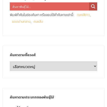
พิมพ์คำค้นในช่องค้นหา หรือลองใช้คำค้นหาเหล่านี้:
ดอกสีขาว
แดดปานกลาง
ทนแล้ง
ค้นหาตามชื่อวงศ์
ค้นหา
ตาม
ชื่อ
วงศ์
ค้นหาตามประเภทของพันธุ์ไม้